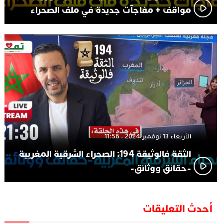
مواقف + مفاجآت جديدة في ملف الصحراء
الأربعاء 13 نوفمبر 2024 - 11:56
الثقة فالوثيقة 194: الصحراء الشرقية المغربية
-حقائق ووثائق-
أحدث التعليقات