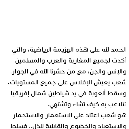
لحمد لله على هذه الهزيمة الرياضية، والتي
كدت لجميع
المغاربة
والعرب والمسلمين
الإنس والجن، مع من حشرنا الله في الجوار.
عب يعيش الإفلاس على جميع المستويات،
سقط ألعوبة في يد شياطين شمال إفريقيا
تلاعب به كيف تشاء وتشتهي.
و شعب اعتاد على الاستعمار والاستحمار
الاستعباد والخضوع والقابلية للذل.. فسلط