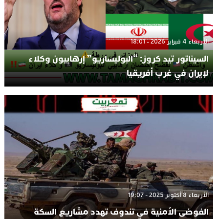
الأربعاء 4 فبراير 2026 - 18:01
السيناتور تيد كروز: “البوليساريو” إرهابيون وكلاء
لإيران في غرب أفريقيا
الأربعاء 8 أكتوبر 2025 - 19:07
الفوضى الأمنية في تندوف تهدد مشاريع السكة