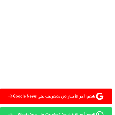
تابعوا آخر الأخبار من تمغربيت على Google News
تابعوا آخر الأخبار من تمغربيت على WhatsApp