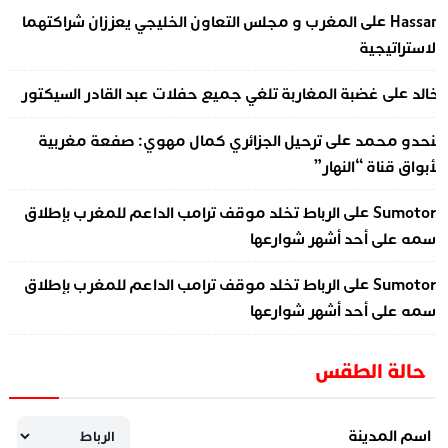
على
Hassa
المغرب و مجلس التعاون الخليجي يعززان شراكتهما
لاستراتيجية
على
الد
غضبة المغاربة تلغي جميع حفلات عبد القادر السيكتور
على
نحدو محمد
ترحيل الجزائري كمال مهوي: صفعة مغربية
أبواق قناة “النهار”
على
Sumotor
الرباط تخلد موقف ترامب الداعم للمغرب بإطلاق
سمه على أحد أشهر شوارعها
على
Sumotor
الرباط تخلد موقف ترامب الداعم للمغرب بإطلاق
سمه على أحد أشهر شوارعها
حالة الطقس
اسم المدينة