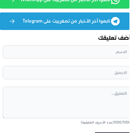
تابعوا آخر الأخبار من تمغربيت على Telegram
ضف تعليقك
100
/
1000
(عدد الأحرف المتبقية)