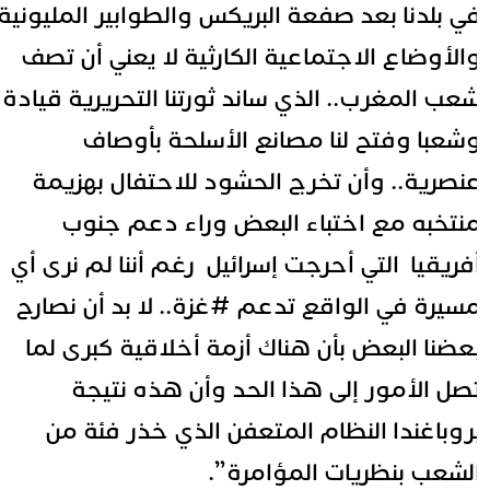
ي بلدنا بعد صفعة البريكس والطوابير المليونية
الأوضاع الاجتماعية الكارثية لا يعني أن تصف
عب المغرب..
الذي ساند ثورتنا التحريرية قيادة
شعبا وفتح لنا مصانع الأسلحة بأوصاف
نصرية.. وأن تخرج الحشود للاحتفال بهزيمة
نتخبه مع اختباء البعض وراء دعم جنوب
فريقيا
التي أحرجت إسرائيل
رغم أننا لم نرى أي
سيرة في الواقع تدعم
#غزة
.. لا بد أن نصارح
عضنا البعض بأن هناك أزمة أخلاقية كبرى لما
صل الأمور إلى هذا الحد وأن هذه نتيجة
روباغندا النظام المتعفن الذي خذر فئة من
لشعب بنظريات المؤامرة”.