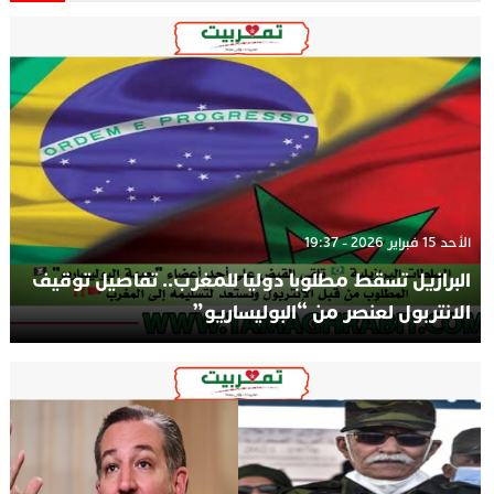
الأحد 15 فبراير 2026 - 19:37
البرازيل تسقط مطلوبا دوليا للمغرب.. تفاصيل توقيف
الانتربول لعنصر من “البوليساريو”