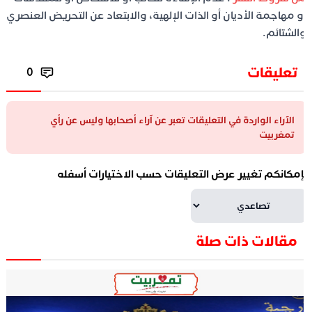
و مهاجمة الأديان أو الذات الإلهية، والابتعاد عن التحريض العنصري
الشتائم.
تعليقات
0
الآراء الواردة في التعليقات تعبر عن آراء أصحابها وليس عن رأي
تمغربيت
إمكانكم تغيير عرض التعليقات حسب الاختيارات أسفله
مقالات ذات صلة