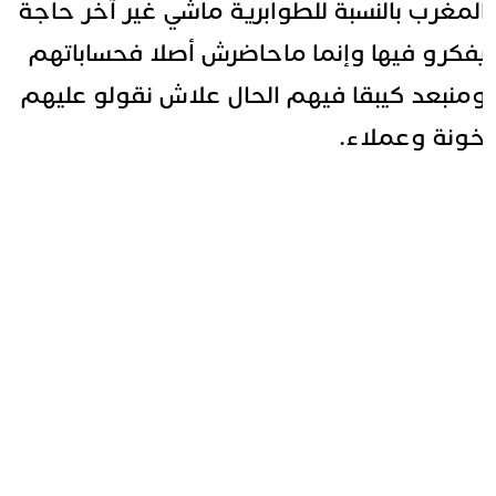
لمغرب بالنسبة للطوابرية ماشي غير آخر حاجة
فكرو فيها وإنما ماحاضرش أصلا فحساباتهم
منبعد كيبقا فيهم الحال علاش نقولو عليهم
ونة وعملاء.