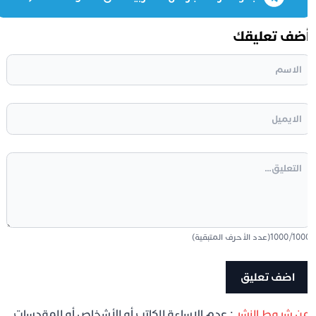
ضف تعليقك
100
/
1000
(عدد الأحرف المتبقية)
ن شروط النشر
: عدم الإساءة للكاتب أو للأشخاص أو للمقدسات