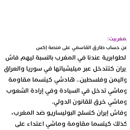
مغربيت:
ن حساب طارق القاسمي على منصة إكس
لطوابرية عندنا في المغرب بالنسبة ليهم فاش
يران كتتدخل عبر ميليشياتها في سوريا والعراق
اليمن وفلسطين.. هادشي كيتسما مقاومة
ماشي تدخل في السيادة وفي إرادة الشعوب
ماشي خرق للقانون الدولي.
فاش إيران كتسلح البوليساريو ضد المغرب،
ذلك كيتسما مقاومة وماشي اعتداء على