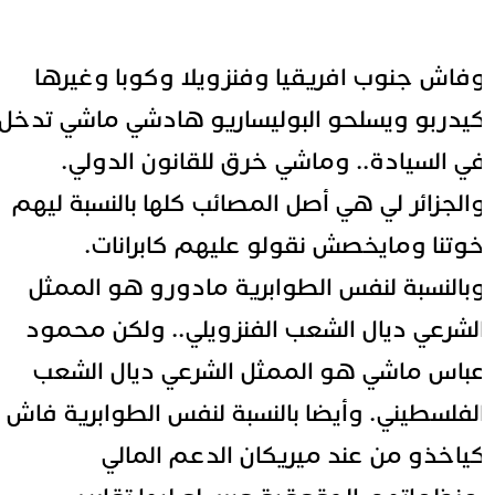
فاش جنوب افريقيا وفنزويلا وكوبا وغيرها
يدربو ويسلحو البوليساريو هادشي ماشي تدخل
ي السيادة.. وماشي خرق للقانون الدولي.
الجزائر لي هي أصل المصائب كلها بالنسبة ليهم
وتنا ومايخصش نقولو عليهم كابرانات.
بالنسبة لنفس الطوابرية مادورو هو الممثل
لشرعي ديال الشعب الفنزويلي.. ولكن محمود
باس ماشي هو الممثل الشرعي ديال الشعب
لفلسطيني. وأيضا بالنسبة لنفس الطوابرية فاش
ياخذو من عند ميريكان الدعم المالي