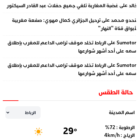
على
الد
غضبة المغاربة تلغي جميع حفلات عبد القادر السيكتور
على
نحدو محمد
ترحيل الجزائري كمال مهوي: صفعة مغربية
أبواق قناة “النهار”
على
Sumotor
الرباط تخلد موقف ترامب الداعم للمغرب بإطلاق
سمه على أحد أشهر شوارعها
على
Sumotor
الرباط تخلد موقف ترامب الداعم للمغرب بإطلاق
سمه على أحد أشهر شوارعها
حالة الطقس
اسم المدينة
الرطوبة :
72
%
29
°
الرياح :
km/h
4