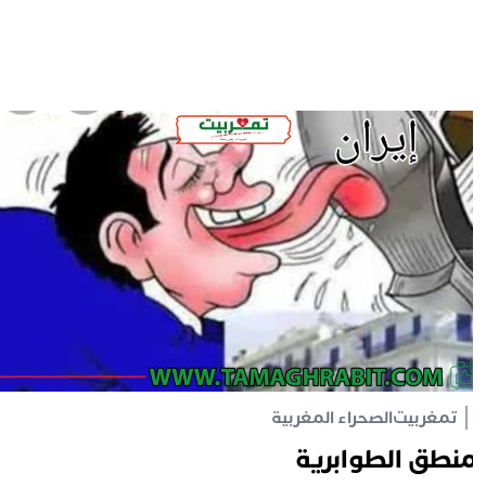
تمغربيت
الصحراء المغربية
نطق الطوابرية