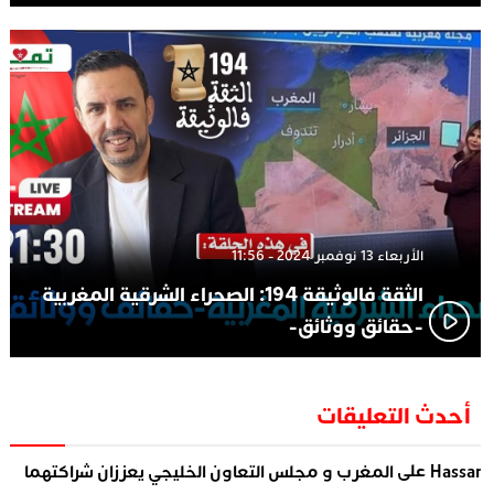
الأربعاء 13 نوفمبر 2024 - 11:56
الثقة فالوثيقة 194: الصحراء الشرقية المغربية
-حقائق ووثائق-
أحدث التعليقات
على
Hassa
المغرب و مجلس التعاون الخليجي يعززان شراكتهما