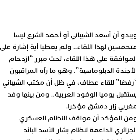
يبدو أن أسعد الشيباني أو أحمد الشرع ليسا
تحمسين لهذا اللقاء.. ولم يعطيا أية إشارة على
لموافقة على هذا اللقاء، تحت مبرر “ازدحام
لأجندة الدبلوماسية”. وهو ما رآه المراقبون
رفضا” للقاء عطاف، في ظل أن مكتب الشيباني
ستقبل يوميا الوفود العربية.. ومن بينها وفد
غربي زار دمشق مؤخرا.
من المؤكد أن مواقف النظام العسكري
لجزائري الداعمة لنظام بشار الأسد البائد