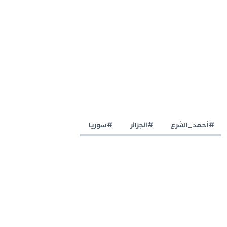
#أحمد_الشرع
#الجزائر
#سوريا