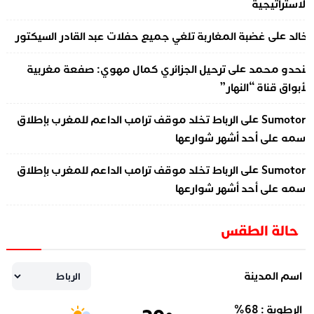
لاستراتيجية
على
الد
غضبة المغاربة تلغي جميع حفلات عبد القادر السيكتور
على
نحدو محمد
ترحيل الجزائري كمال مهوي: صفعة مغربية
أبواق قناة “النهار”
على
Sumotor
الرباط تخلد موقف ترامب الداعم للمغرب بإطلاق
سمه على أحد أشهر شوارعها
على
Sumotor
الرباط تخلد موقف ترامب الداعم للمغرب بإطلاق
سمه على أحد أشهر شوارعها
حالة الطقس
اسم المدينة
الرطوبة :
68
%