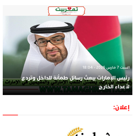
السبت 7 مارس 2026 - 18:04
رئيس الإمارات يبعث رسائل طمأنة للداخل وتردع
لأعداء الخارج
إعلان: