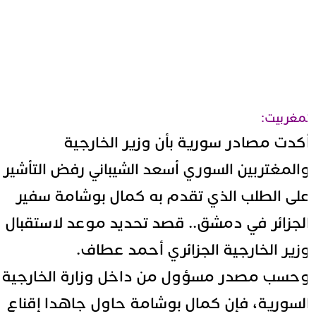
مغربيت:
كدت مصادر سورية بأن وزير الخارجية
المغتربين السوري أسعد الشيباني رفض التأشير
لى الطلب الذي تقدم به كمال بوشامة سفير
لجزائر في دمشق.. قصد تحديد موعد لاستقبال
زير الخارجية الجزائري أحمد عطاف.
حسب مصدر مسؤول من داخل وزارة الخارجية
لسورية، فإن كمال بوشامة حاول جاهدا إقناع