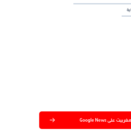
ية
 على Google News