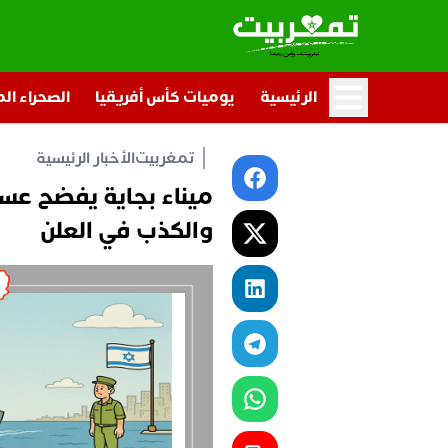
الرئيسية
يوميات كأس أفريقيا
الصحراء ال
تمغربيت
الأخبار الرئيسية
ميناء بجاية يفضح عسكر
والكذب في العلن