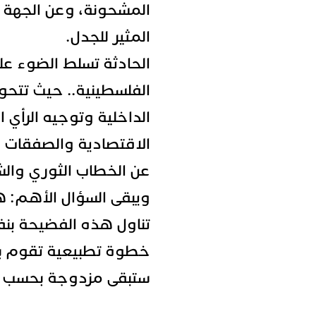
المشحونة، وعن الجهة ا
المثير للجدل.
الحادثة تسلط الضوء عل
الفلسطينية.. حيث تتحول 
الداخلية وتوجيه الرأي 
الاقتصادية والصفقات ا
عن الخطاب الثوري والش
ويبقى السؤال الأهم: ه
تناول هذه الفضيحة بنفس
خطوة تطبيعية تقوم بها
ستبقى مزدوجة بحسب م