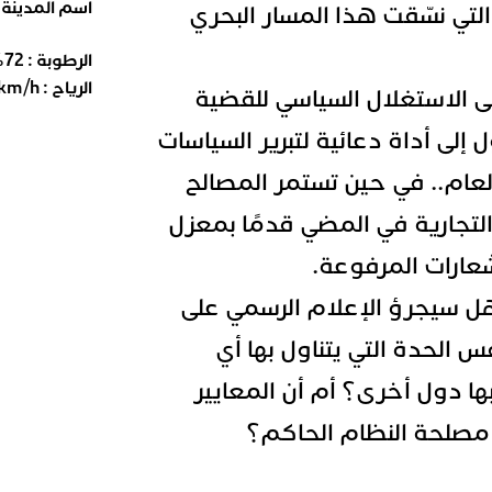
اسم المدينة
لتي نسّقت هذا المسار البحري
الرطوبة :
72
%
الرياح :
km/h
ى الاستغلال السياسي للقضية
إلى أداة دعائية لتبرير السياسات
العام.. في حين تستمر المصالح
لتجارية في المضي قدمًا بمعزل
عارات المرفوعة.
ل سيجرؤ الإعلام الرسمي على
 الحدة التي يتناول بها أي
 دول أخرى؟ أم أن المعايير
صلحة النظام الحاكم؟