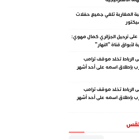
ة المغاربة تلغي جميع حفلات
سيكتور
على
ترحيل الجزائري كمال مهوي:
لأبواق قناة “النهار”
ى
الرباط تخلد موقف ترامب
ب بإطلاق اسمه على أحد أشهر
ى
الرباط تخلد موقف ترامب
ب بإطلاق اسمه على أحد أشهر
طقس