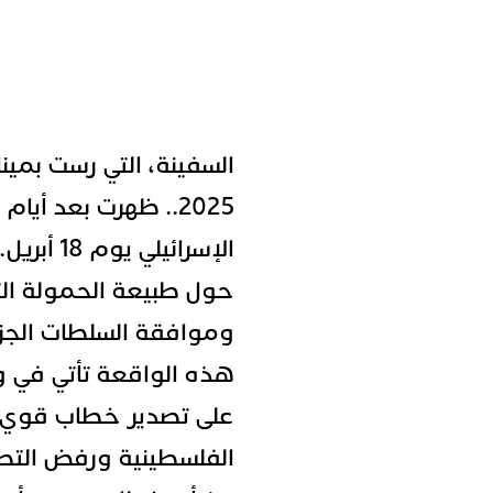
2025.. ظهرت بعد أ
الإسرائيل
حول طبيعة الحمولة التي
وموافقة السلطات الجزا
هذه الواقعة تأتي في و
على تصدير خطاب قوي 
الفلسطينية ورفض التطب