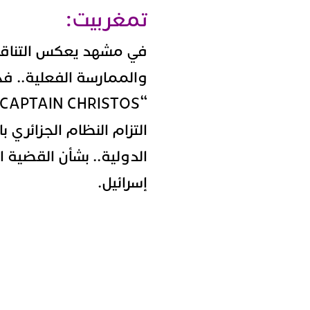
تمغربيت:
في مشهد يعكس التناقض
والممارسة الفعلية.. ف
التزام النظام الجزائري ب
الدولية.. بشأن القضية
إسرائيل.