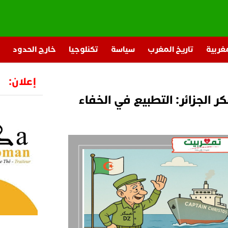
مغربية
تاريخ المغرب
سياسة
تكنلوجيا
خارج الحدود
إعلان:
 الجزائر: التطبيع في الخفاء