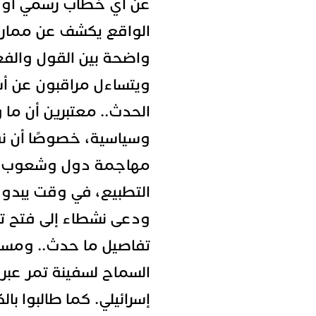
عن أي خطاب رسمي أو م
الواقع يكشف عن ممارس
واضحة بين القول والفع
ويتساءل مراقبون عن أ
الحدث.. معتبرين أن ما و
وسياسية، خصوصًا أن نفس
مهاجمة دول وشعوب أ
التطبيع، في وقت يبدو 
ودعى نشطاء إلى فتح ت
تفاصيل ما حدث.. ومسا
السماح لسفينة تمر عبر 
إسرائيلي. كما طالبوا با