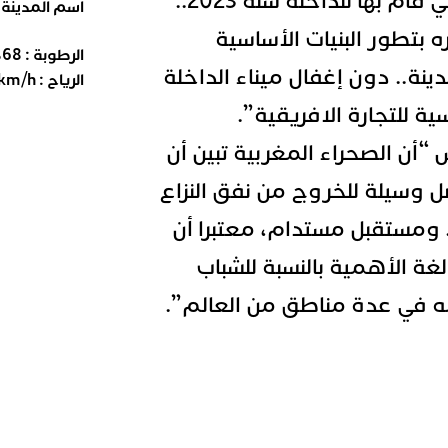
وحول حيثيات الزيارة التي قام بها للداخلة سنة 2023..
اسم المدينة
بتطور البنيات الأساسية
الرطوبة :
68
%
ينة.. دون إغفال ميناء الداخلة
الرياح :
km/h
 للتجارة الافريقية”.
أن الصحراء المغربية تبين أن
ل وسيلة للخروج من نفق النزاع
 ومستقبل مستدام، معتبرا أن
لغة الأهمية بالنسبة للشباب
ه في عدة مناطق من العالم”.