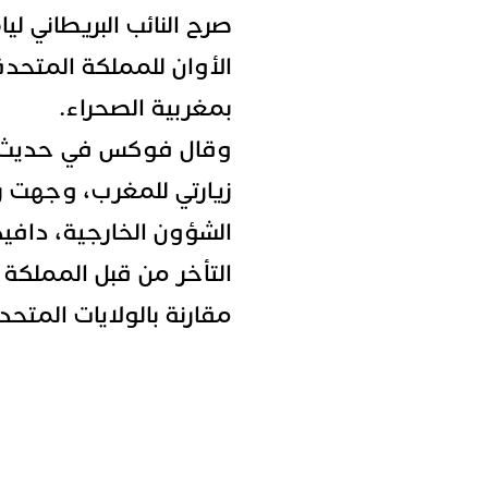
صرح النائب البريطاني لي
الأوان للمملكة المتحد
بمغربية الصحراء.
وقال فوكس في
حديث لميدي 
زيارتي للمغرب، وجهت رس
الشؤون الخارجية، دافيد
التأخر من قبل المملكة
مقارنة بالولايات المتحد