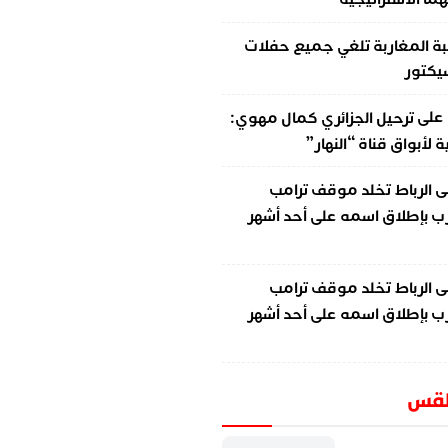
ة المغاربة تلغي جميع حفلات
سيكتور
على
ترحيل الجزائري كمال مهوي:
لأبواق قناة “النهار”
ى
الرباط تخلد موقف ترامب
ب بإطلاق اسمه على أحد أشهر
ى
الرباط تخلد موقف ترامب
ب بإطلاق اسمه على أحد أشهر
طقس