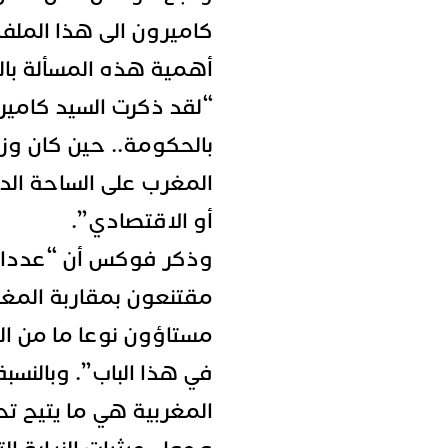
كاميرون الى هذا الملف 
أهمية هذه المسألة بالنسب
“لقد ذكرت السيد كام
بالحكومة.. حين كان وزير
المغرب على الساحة الد
أو الاقتصادي”.
وذكر فوكس أن “عددا متز
مقتنعون بمقاربة المغرب
مستاؤون نوعا ما من ال
في هذا الباب”. وبالنسبة
المغربية هي ما يتيح ت