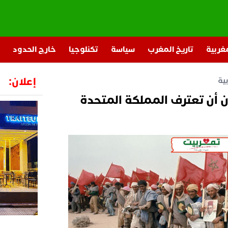
مغربية
تاريخ المغرب
سياسة
تكنلوجيا
خارج الحدود
إعلان:
ية
ان أن تعترف المملكة المتحدة