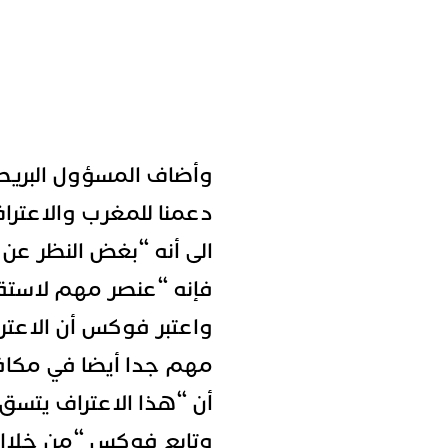
وأضاف المسؤول البريطا
دعمنا للمغرب والاعتراف
الى أنه “بغض النظر عن 
فإنه “عنصر مهم لاستقر
واعتبر فوكس أن الاعترا
مهم جدا أيضا في مكاف
أن “هذا الاعتراف يتسق ب
وتابع فوكس “من خلال رس