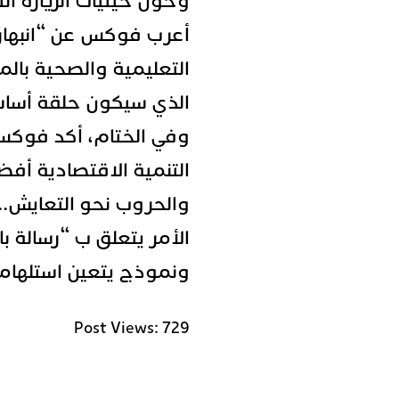
أعرب فوكس عن “انبهاره 
التعليمية والصحية بالمد
الذي سيكون حلقة أساسية
وفي الختام، أكد فوكس “
التنمية الاقتصادية أفض
والحروب نحو التعايش..
الأمر يتعلق ب “رسالة با
ونموذج يتعين استلهام
Post Views:
729