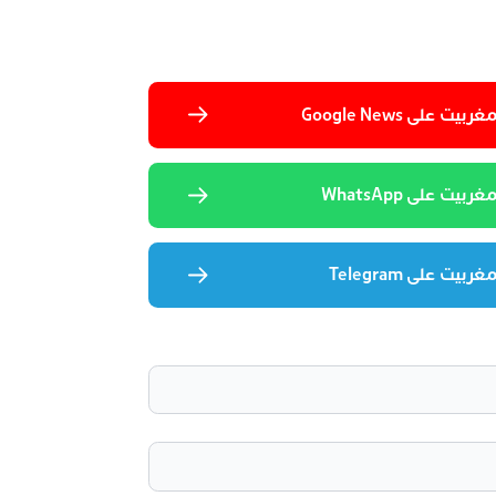
 على Google News
يت على WhatsApp
يت على Telegram