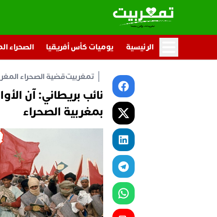
الرئيسية
يوميات كأس أفريقيا
الصحراء ال
تمغربيت
قضية الصحراء المغرب
نائب بريطاني: آن الأو
بمغربية الصحراء