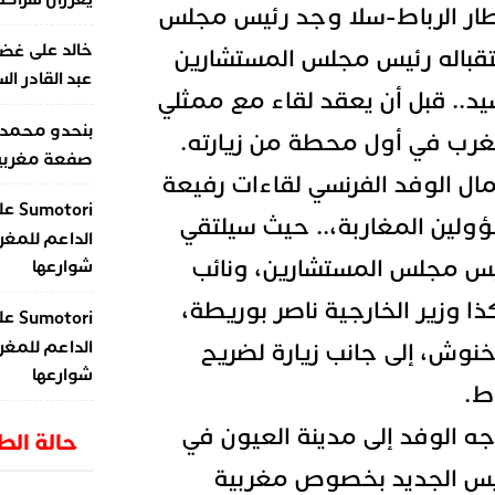
ار الرباط-سلا وجد رئيس مجلس
على
خالد
غضب
تقباله رئيس مجلس المستشارين
عبد القادر ال
يد.. قبل أن يعقد لقاء مع ممثلي
بنحدو محمد
لمغرب في أول محطة من زيارته.
صفعة مغربية 
ل الوفد الفرنسي لقاءات رفيعة
عل
Sumotori
ولين المغاربة،.. حيث سيلتقي
الداعم للمغر
ئيس مجلس المستشارين، ونائب
شوارعها
 وزير الخارجية ناصر بوريطة،
عل
Sumotori
الداعم للمغر
نوش، إلى جانب زيارة لضريح
شوارعها
ط.
وجه الوفد إلى مدينة العيون في
حالة ال
س الجديد بخصوص مغربية