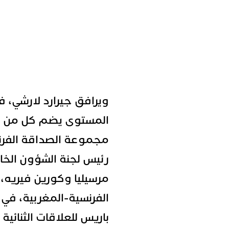
ويرافق جيرارد لارشي، ف
المستوى يضم كل من كر
مجموعة الصداقة الفرنس
رئيس لجنة الشؤون الخار
مرسيليا وكورين فيريه،
الفرنسية-المغربية، في إ
باريس للعلاقات الثنائية 