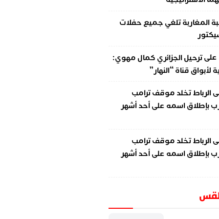
ة المغاربة تلغي جميع حفلات
سيكتور
على
ترحيل الجزائري كمال مهوي:
لأبواق قناة “النهار”
ى
الرباط تخلد موقف ترامب
ب بإطلاق اسمه على أحد أشهر
ى
الرباط تخلد موقف ترامب
ب بإطلاق اسمه على أحد أشهر
طقس