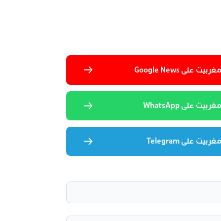
 على Google News
يت على WhatsApp
يت على Telegram