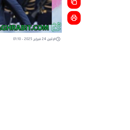
الإثنين 24 فبراير 2025 - 01:10