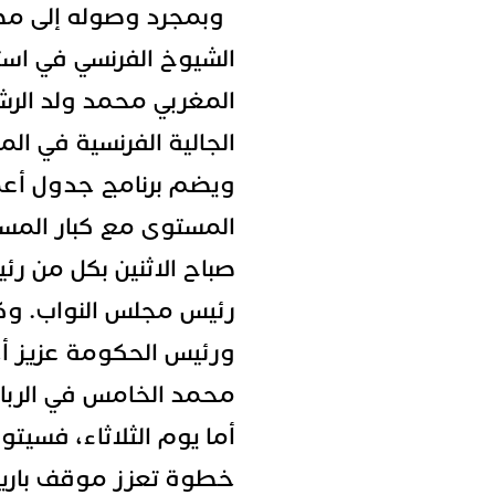
وبمجرد وصوله إلى مط
الشيوخ الفرنسي في اس
المغربي محمد ولد الرش
الجالية الفرنسية في ا
ويضم برنامج جدول أعما
المستوى مع كبار المسؤ
صباح الاثنين بكل من ر
رئيس مجلس النواب. وكذا
ورئيس الحكومة عزيز أخ
محمد الخامس في الربا
أما يوم الثلاثاء، فسيت
خطوة تعزز موقف باري