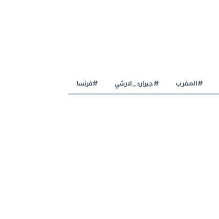
#المغرب
#جيرارد_لارشي
#فرنسا