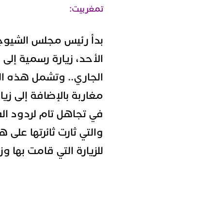
تمغربيت:
بدأ رئيس مجلس الشيوخ 
الجاري.. وتشمل هذه ال
مغاربة بالإضافة إلى زيار
في تجاهل تام لردود ال
والتي ثارت ثائرتها على ه
للزيارة التي قامت بها وز