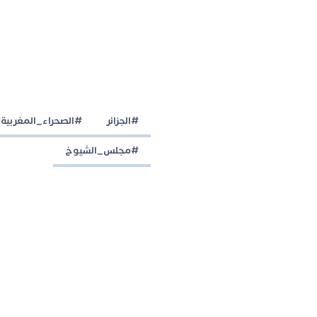
#الجزائر
#الصحراء_المغربية
#مجلس_الشيوخ