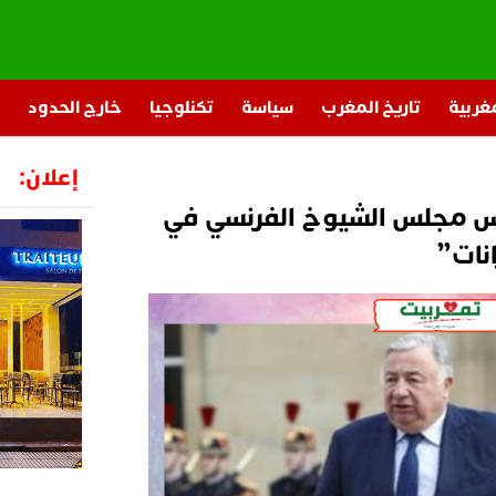
مغربية
تاريخ المغرب
سياسة
تكنلوجيا
خارج الحدود
إعلان:
 مجلس الشيوخ الفرنسي في
انات”