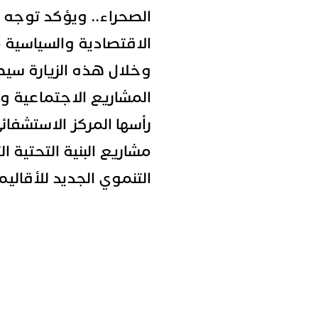
الصحراء.. ويؤكد توجه ف
الاقتصادية والسياسية م
وخلال هذه الزيارة سيط
المشاريع الاجتماعية وا
رأسها المركز الاستشفا
مشاريع البنية التحتية 
التنموي الجديد للأقاليم