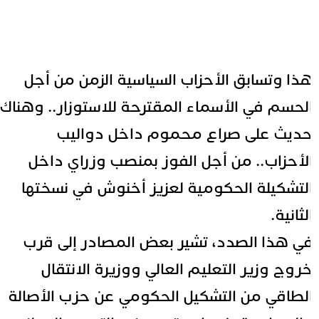
ذا وتسابق الأحزاب السياسية الزمن من أجل
لحسم في الأسماء المقترحة للاستوزار.. وهناك
ديث على صراع محموم داخل دواليب
لأحزاب.. من أجل الفوز بمنصب وزراي داخل
لتشكيلة الحكومية لعزيز أخنوش في نسختها
لثانية.
ي هذا الصدد، تشير بعض المصادر إلى قرب
روج وزير التعليم العالي ووزيرة الانتقال
لطاقي من التشكيل الحكومي عن حزب الأصالة