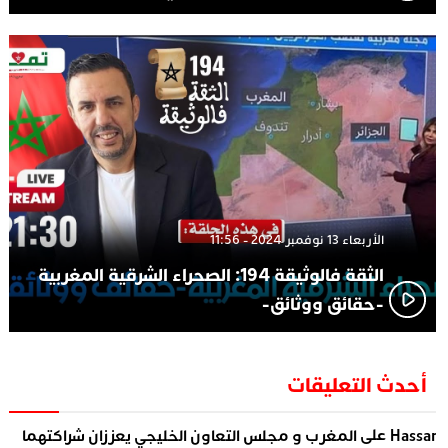
الأربعاء 13 نوفمبر 2024 - 11:56
الثقة فالوثيقة 194: الصحراء الشرقية المغربية
-حقائق ووثائق-
أحدث التعليقات
على
Hassa
المغرب و مجلس التعاون الخليجي يعززان شراكتهما