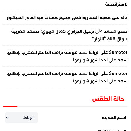
لاستراتيجية
على
الد
غضبة المغاربة تلغي جميع حفلات عبد القادر السيكتور
على
نحدو محمد
ترحيل الجزائري كمال مهوي: صفعة مغربية
أبواق قناة “النهار”
على
Sumotor
الرباط تخلد موقف ترامب الداعم للمغرب بإطلاق
سمه على أحد أشهر شوارعها
على
Sumotor
الرباط تخلد موقف ترامب الداعم للمغرب بإطلاق
سمه على أحد أشهر شوارعها
حالة الطقس
اسم المدينة