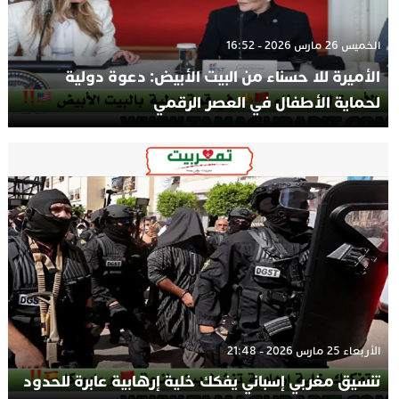
الخميس 26 مارس 2026 - 16:52
الأميرة للا حسناء من البيت الأبيض: دعوة دولية
لحماية الأطفال في العصر الرقمي
الأربعاء 25 مارس 2026 - 21:48
تنسيق مغربي إسباني يفكك خلية إرهابية عابرة للحدود