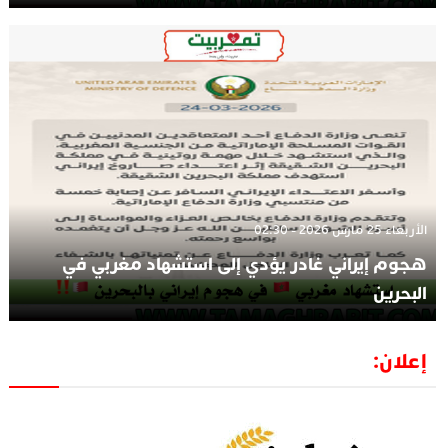
الأربعاء 25 مارس 2026 - 02:30
هجوم إيراني غادر يؤدي إلى استشهاد مغربي في
البحرين
إعلان: