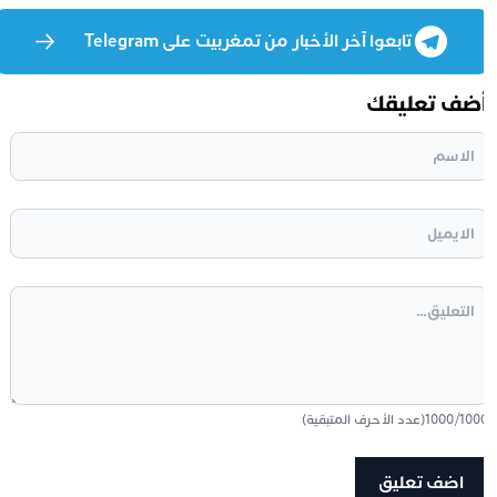
تابعوا آخر الأخبار من تمغربيت على Telegram
ضف تعليقك
100
/
1000
(عدد الأحرف المتبقية)