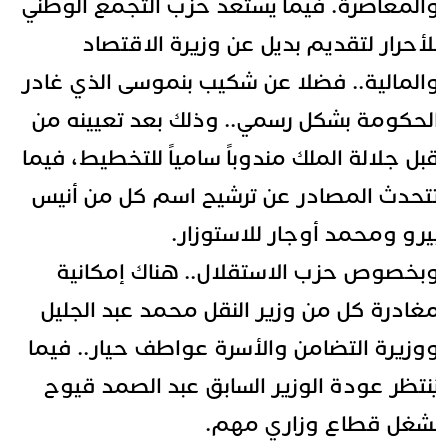
المعاصرة. فيما يستعد حزب التجمع الوطني
لأحرار لتقديم بديل عن وزيرة الاقتصاد
المالية.. فضلا عن شكيب بنموسى الذي غادر
لحكومة بشكل رسمي.. وذلك بعد تعيينه من
بل جلالة الملك مندوباً سامياً للتخطيط، فيما
تحدث المصادر عن ترشيح اسم كل من أنيس
يرو ومحمد أوجار للاستوزار.
بخصوص حزب الاستقلال.. هناك إمكانية
غادرة كل من وزير النقل محمد عبد الجليل
وزيرة التضامن والأسرة عواطف حيار.. فيما
ُنتظر عودة الوزير السابق عبد الصمد قيوح
شغل قطاع وزاري مهم.