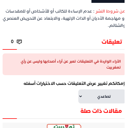
ن شروط النشر
: عدم الإساءة للكاتب أو للأشخاص أو للمقدسات
و مهاجمة الأديان أو الذات الإلهية، والابتعاد عن التحريض العنصري
الشتائم.
تعليقات
0
الآراء الواردة في التعليقات تعبر عن آراء أصحابها وليس عن رأي
تمغربيت
إمكانكم تغيير عرض التعليقات حسب الاختيارات أسفله
مقالات ذات صلة