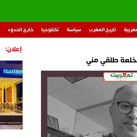
مغربية
تاريخ المغرب
سياسة
تكنلوجيا
خارج الحدود
إعلان:
الخلعة طلقي مني