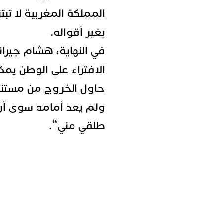
المملكة المغربية لا تبت
يغير أقواله.
في النهاية، هشام جيران
الافتراء على الوطن يمك
حاول الخروج من مستنقع
ولم يعد أمامه سوى أن 
طلقي مني
“.