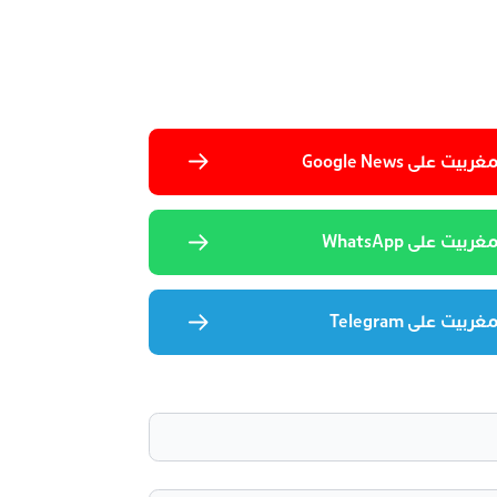
 على Google News
يت على WhatsApp
يت على Telegram