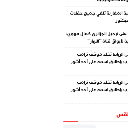
ة المغاربة تلغي جميع حفلات
سيكتور
على
ترحيل الجزائري كمال مهوي:
لأبواق قناة “النهار”
ى
الرباط تخلد موقف ترامب
ب بإطلاق اسمه على أحد أشهر
ى
الرباط تخلد موقف ترامب
ب بإطلاق اسمه على أحد أشهر
طقس