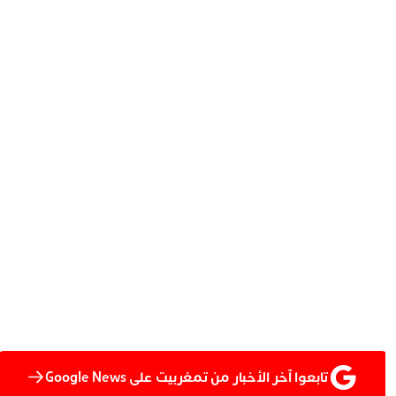
تابعوا آخر الأخبار من تمغربيت على Google News