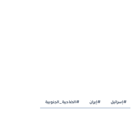
#إسرائيل
#إيران
#الضاحية_الجنوبية