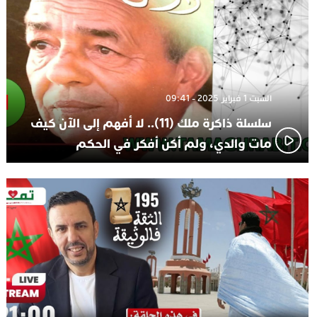
السبت 1 فبراير 2025 - 09:41
سلسلة ذاكرة ملك (11).. لا أفهم إلى الآن كيف
مات والدي، ولم أكن أفكر في الحكم