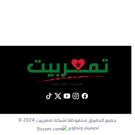
جميع الحقوق محفوظة لشبكة تمغربيت 2024 ©
تصميم وتطوير