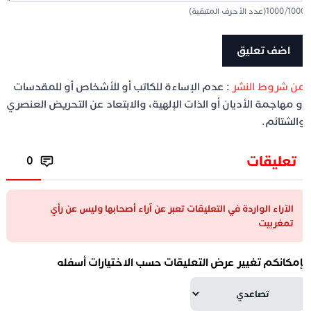
100
/
1000
(عدد الأحرف المتبقية)
ن شروط النشر
: عدم الإساءة للكاتب أو للأشخاص أو للمقدسات
و مهاجمة الأديان أو الذات الإلهية، والابتعاد عن التحريض العنصري
الشتائم.
تعليقات
0
الآراء الواردة في التعليقات تعبر عن آراء أصحابها وليس عن رأي
تمغربيت
إمكانكم تغيير عرض التعليقات حسب الاختيارات أسفله