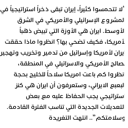
لا تتحمسوا كثيراً، إيران تبقى ذخراً استراتيجياً في
لمشروع الإسرائيلي والأمريكي في الشرق
لأوسط. ايران هي الأوزة التي تبيض ذهباً
أمريكا، فكيف تضحي بها؟ انظروا ماذا حققت
يران لأمريكا وإسرائيل من تدمير وتخريب وتهجير
صالح الأمريكي والاسرائيلي في المنطقة،
نظروا كم باعت امريكا سلاحاً للخليج بحجة
لبعبع الايراني، وستعرفون أن ايران هي كنز
ستراتيجي يجب الحفاظ عليه مع بعض
لتعديلات الجديدة التي تناسب الفترة القادمة.
سلامتكم”.. انتهت التغريدة