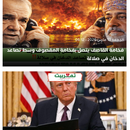
الجمعة 13 مارس 2026 - 06:12
فخامة القاصف يتصل بفخامة المقصوف وسط تصاعد
الدخان في صلالة