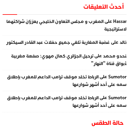
أحدث التعليقات
على
Hassa
المغرب و مجلس التعاون الخليجي يعززان شراكتهما
لاستراتيجية
على
الد
غضبة المغاربة تلغي جميع حفلات عبد القادر السيكتور
على
نحدو محمد
ترحيل الجزائري كمال مهوي: صفعة مغربية
أبواق قناة “النهار”
على
Sumotor
الرباط تخلد موقف ترامب الداعم للمغرب بإطلاق
سمه على أحد أشهر شوارعها
على
Sumotor
الرباط تخلد موقف ترامب الداعم للمغرب بإطلاق
سمه على أحد أشهر شوارعها
حالة الطقس