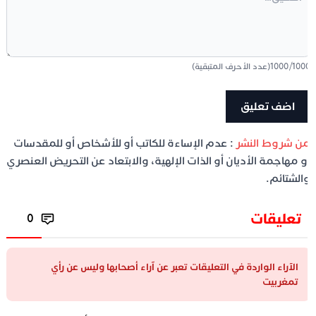
100
/
1000
(عدد الأحرف المتبقية)
ن شروط النشر
: عدم الإساءة للكاتب أو للأشخاص أو للمقدسات
و مهاجمة الأديان أو الذات الإلهية، والابتعاد عن التحريض العنصري
الشتائم.
تعليقات
0
الآراء الواردة في التعليقات تعبر عن آراء أصحابها وليس عن رأي
تمغربيت