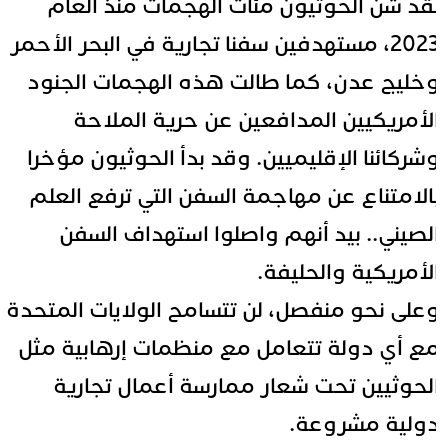
قد شن الحوثيون مئات الهجمات منذ العام
2023، مستهدفين سفنا تجارية في البحر الأحمر
خليج عدن، كما طالت هذه الهجمات الجنود
لأمريكيين المدافعين عن حرية الملاحة
شركائنا الإقليميين. وقد بدأ الحوثيون مؤخرا
الامتناع عن مهاجمة السفن التي ترفع العلم
لصيني.. بيد أنهم واصلوا استهداف السفن
لأمريكية والحليفة.
على نحو منفصل، لن تتسامح الولايات المتحدة
ع أي دولة تتعامل مع منظمات إرهابية مثل
لحوثيين تحت شعار ممارسة أعمال تجارية
ولية مشروعة.