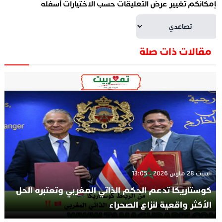
إمكانكم تغيير عرض التعليقات حسب الاختيارات أسفله
مقالات ذات صلة
السبت 28 مارس 2026 - 13:05
كوستاريكا تدعم الحكم الذاتي المغربي وتعتبره الحل
الأكثر واقعية لنزاع الصحراء