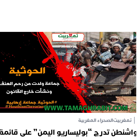
تمغربيت
الصحراء المغربية
اشنطن تدرج “بوليساريو اليمن” على قائمة