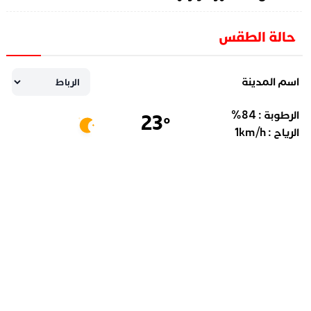
حالة الطقس
اسم المدينة
الرطوبة :
84
%
23
°
الرياح :
km/h
1