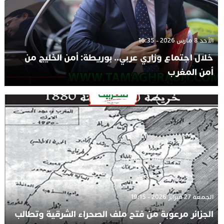
الأحد 8 مارس 2026 - 16:35
خلال اجتماع وزاري عربي.. بوريطة: أمن الخليج من
أمن المغرب
الجمعة 27 فبراير 2026 - 19:15
الجزائر مرعوبة من فتح ملف الصحراء الشرقية وتطالب