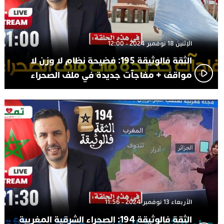
الإثنين 18 نوفمبر 2024 - 12:00
الثقة فالوثيقة 195: فضيحة نظام لا وزن لا
مواقف + مفاجآت جديدة في ملف الصحراء
الأربعاء 13 نوفمبر 2024 - 11:56
الثقة فالوثيقة 194: الصحراء الشرقية المغربية