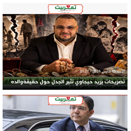
الأحد 15 مارس 2026 - 01:27
تصريحات يزيد حيجاوي تثير الجدل حول حقيقةوالده