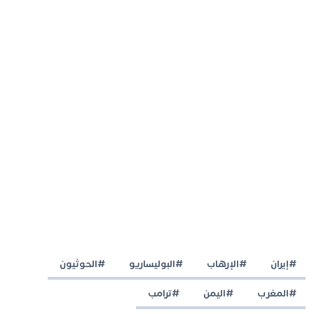
#إيران
#الإرهاب
#البوليساريو
#الحوثيون
#المغرب
#اليمن
#ترامب