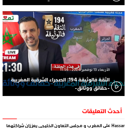
الأربعاء 13 نوفمبر 2024 - 11:56
الثقة فالوثيقة 194: الصحراء الشرقية المغربية
-حقائق ووثائق-
أحدث التعليقات
على
Hassa
المغرب و مجلس التعاون الخليجي يعززان شراكتهما