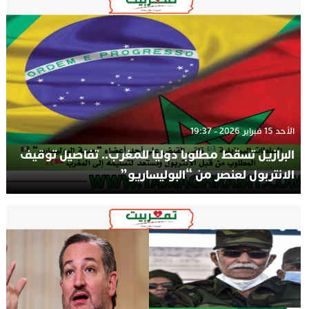
الأحد 15 فبراير 2026 - 19:37
البرازيل تسقط مطلوبا دوليا للمغرب.. تفاصيل توقيف
الانتربول لعنصر من “البوليساريو”