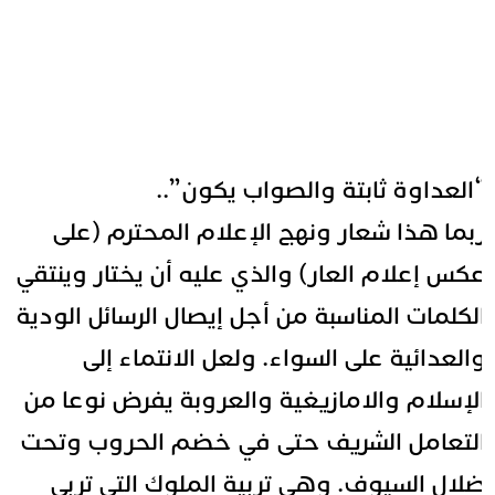
العداوة ثابتة والصواب يكون”..
بما هذا شعار ونهج الإعلام المحترم (على
كس إعلام العار) والذي عليه أن يختار وينتقي
لكلمات المناسبة من أجل إيصال الرسائل الودية
العدائية على السواء. ولعل الانتماء إلى
لإسلام والامازيغية والعروبة يفرض نوعا من
لتعامل الشريف حتى في خضم الحروب وتحت
لال السيوف. وهي تربية الملوك التي تربى