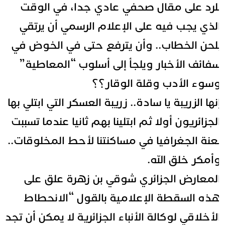
لرد على مقال صحفي عادي جدا، في الوقت
لذي يجب فيه على الإعلام الرسمي أن يرتقي
لحن الخطاب.. وأن يترفع حتى في الخوض في
فائف الأخبار ويلجأ إلى أسلوب “المعاطية”
سوء الأدب وقلة الوقار؟؟
نها الزريبة يا سادة.. زريبة العسكر التي ابتلي بها
لجزائريون أولا ثم ابتلينا بهم ثانيا عندما تسببت
عنة الجغرافيا في مساكنتنا لأحط المخلوقات..
أمكر خلق الله.
لمعارض الجزائري شوقي بن زهرة علق على
ذه السقطة الإعلامية بالقول “الانحطاط
لأخلاقي لوكالة الأنباء الجزائرية لا يمكن أن تجد