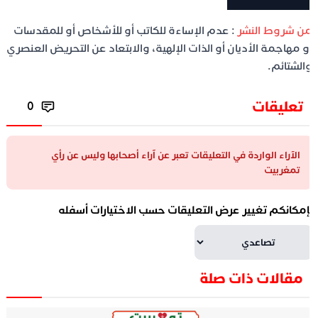
ن شروط النشر
: عدم الإساءة للكاتب أو للأشخاص أو للمقدسات
و مهاجمة الأديان أو الذات الإلهية، والابتعاد عن التحريض العنصري
الشتائم.
تعليقات
0
الآراء الواردة في التعليقات تعبر عن آراء أصحابها وليس عن رأي
تمغربيت
إمكانكم تغيير عرض التعليقات حسب الاختيارات أسفله
مقالات ذات صلة