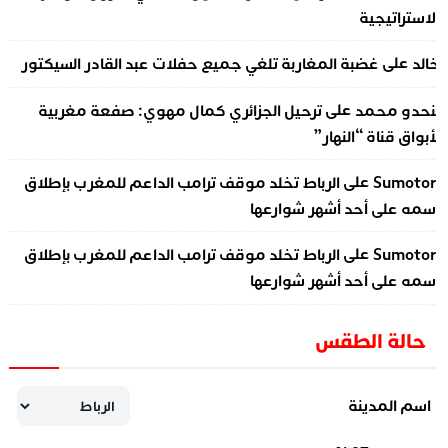
لاستراتيجية
على
الد
غضبة المغاربة تلغي جميع حفلات عبد القادر السيكتور
على
نحدو محمد
ترحيل الجزائري كمال مهوي: صفعة مغربية
أبواق قناة “النهار”
على
Sumotor
الرباط تخلد موقف ترامب الداعم للمغرب بإطلاق
سمه على أحد أشهر شوارعها
على
Sumotor
الرباط تخلد موقف ترامب الداعم للمغرب بإطلاق
سمه على أحد أشهر شوارعها
حالة الطقس
اسم المدينة