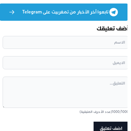
تابعوا آخر الأخبار من تمغربيت على Telegram
ضف تعليقك
100
/
1000
(عدد الأحرف المتبقية)