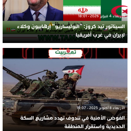
الأربعاء 4 فبراير 2026 - 18:01
السيناتور تيد كروز: “البوليساريو” إرهابيون وكلاء
لإيران في غرب أفريقيا
الأربعاء 8 أكتوبر 2025 - 19:07
الفوضى الأمنية في تندوف تهدد مشاريع السكة
الحديدية واستقرار المنطقة