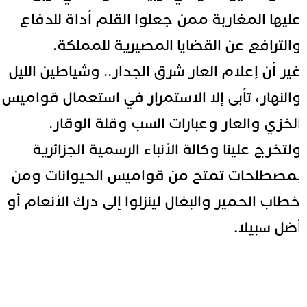
ليها المغاربة ممن جعلوا القلم أداة للدفاع
الترافع عن القضايا المصيرية للمملكة.
ير أن إعلام العار شرق الجدار.. وشياطين الليل
النهار، تأبى إلا الاستمرار في استعمال قواميس
لخزي والعار وعبارات السب وقلة الوقار.
لتخرج علينا وكالة الأنباء الرسمية الجزائرية
مصطلحات تمتح من قواميس الحيوانات ومن
طاب الحمير والبغال لينزلوا إلى درك الأنعام أو
ضل سبيلا.