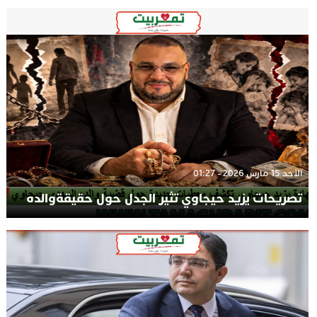
الأحد 15 مارس 2026 - 01:27
تصريحات يزيد حيجاوي تثير الجدل حول حقيقةوالده