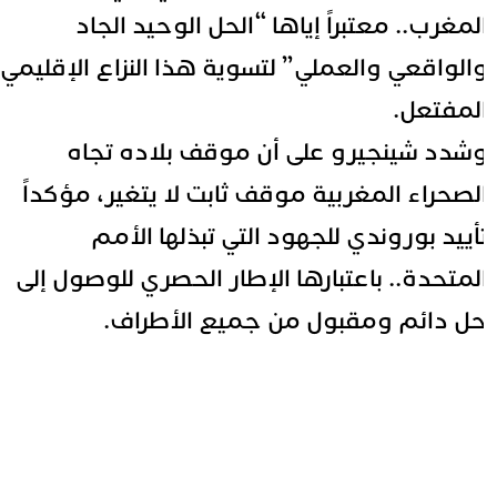
لمغرب.. معتبراً إياها “الحل الوحيد الجاد
الواقعي والعملي” لتسوية هذا النزاع الإقليمي
لمفتعل.
شدد شينجيرو على أن موقف بلاده تجاه
لصحراء المغربية موقف ثابت لا يتغير، مؤكداً
أييد بوروندي للجهود التي تبذلها الأمم
لمتحدة.. باعتبارها الإطار الحصري للوصول إلى
ل دائم ومقبول من جميع الأطراف.