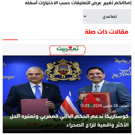
إمكانكم تغيير عرض التعليقات حسب الاختيارات أسفله
مقالات ذات صلة
السبت 28 مارس 2026 - 13:05
كوستاريكا تدعم الحكم الذاتي المغربي وتعتبره الحل
الأكثر واقعية لنزاع الصحراء