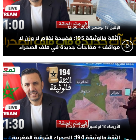
الإثنين 18 نوفمبر 2024 - 12:00
الثقة فالوثيقة 195: فضيحة نظام لا وزن لا
مواقف + مفاجآت جديدة في ملف الصحراء
الأربعاء 13 نوفمبر 2024 - 11:56
الثقة فالوثيقة 194: الصحراء الشرقية المغربية