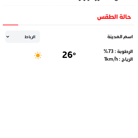
حالة الطقس
اسم المدينة
الرطوبة :
73
%
26
°
الرياح :
km/h
1