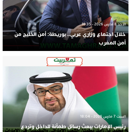
الأحد 8 مارس 2026 - 16:35
خلال اجتماع وزاري عربي.. بوريطة: أمن الخليج من
أمن المغرب
السبت 7 مارس 2026 - 18:04
رئيس الإمارات يبعث رسائل طمأنة للداخل وتردع