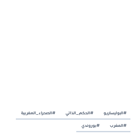
#البوليساريو
#الحكم_الذاتي
#الصحراء_المغربية
#المغرب
#بوروندي