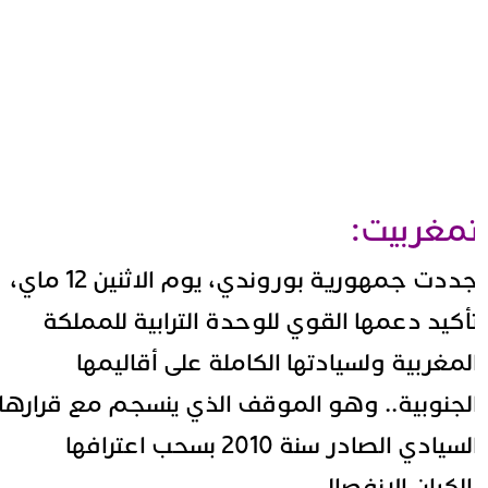
مغربيت:
جددت جمهورية بوروندي، يوم الاثنين 12 ماي،
أكيد دعمها القوي للوحدة الترابية للمملكة
لمغربية ولسيادتها الكاملة على أقاليمها
لجنوبية.. وهو الموقف الذي ينسجم مع قرارها
السيادي الصادر سنة 2010 بسحب اعترافها
الكيان الانفصالي.