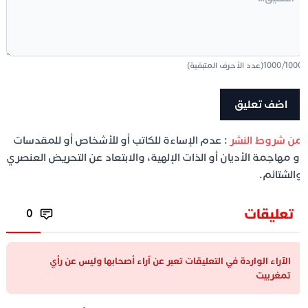
100
/
1000
(عدد الأحرف المتبقية)
ن شروط النشر
: عدم الإساءة للكاتب أو للأشخاص أو للمقدسات
و مهاجمة الأديان أو الذات الإلهية، والابتعاد عن التحريض العنصري
الشتائم.
تعليقات
0
الآراء الواردة في التعليقات تعبر عن آراء أصحابها وليس عن رأي
تمغربيت