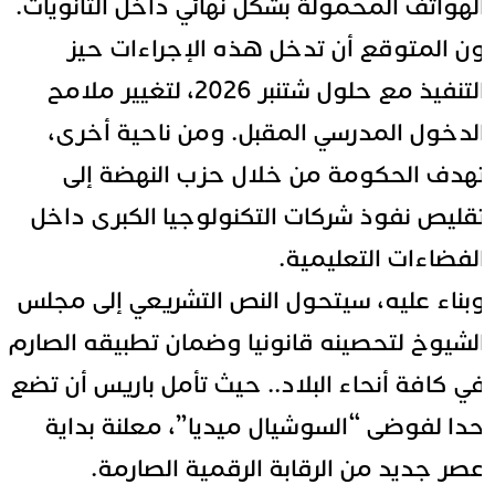
لهواتف المحمولة بشكل نهائي داخل الثانويات.
ن المتوقع أن تدخل هذه الإجراءات حيز
التنفيذ مع حلول شتنبر 2026، لتغيير ملامح
لدخول المدرسي المقبل. ومن ناحية أخرى،
هدف الحكومة من خلال
حزب النهضة
إلى
قليص نفوذ شركات التكنولوجيا الكبرى داخل
لفضاءات التعليمية.
بناء عليه، سيتحول النص التشريعي إلى مجلس
لشيوخ لتحصينه قانونيا وضمان تطبيقه الصارم
ي كافة أنحاء البلاد.. حيث تأمل باريس أن تضع
دا لفوضى “السوشيال ميديا”، معلنة بداية
صر جديد من الرقابة الرقمية الصارمة.