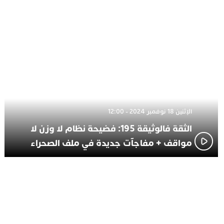
الإثنين 18 نوفمبر 2024 - 12:00
الثقة فالوثيقة 195: فضيحة نظام لا وزن لا
مواقف + مفاجآت جديدة في ملف الصحراء