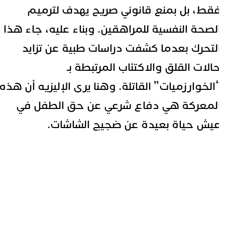
قط، بل بمنع قانوني صريح يهدف لترميم
لصحة النفسية للمراهقين. وبناء عليه، جاء هذا
لتحرك بعدما كشفت دراسات طبية عن تزايد
الات القلق والاكتئاب المرتبطة بـ
الخوارزميات” القاتلة. وهنا يرى الإليزيه أن هذه
لمعركة هي دفاع شرعي عن حق الطفل في
يش حياة بعيدة عن ضجيج الشاشات.