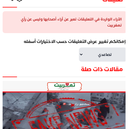
الآراء الواردة في التعليقات تعبر عن آراء أصحابها وليس عن رأي
تمغربيت
إمكانكم تغيير عرض التعليقات حسب الاختيارات أسفله
مقالات ذات صلة