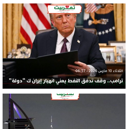
الثلاثاء 10 مارس 2026 - 06:57
ترامب.. وقف تدفق النفط يعني انهيار إيران ك “دولة”