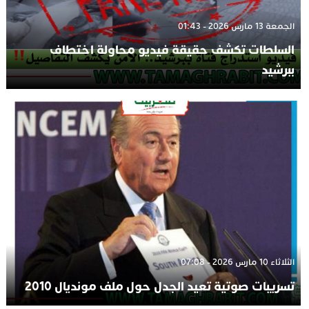
الجمعة 13 مارس 2026 - 01:43
السلطات تكشف حقيقة فيديو محاولة اختطاف
ببرشيد
الثلاثاء 10 مارس 2026 - 07:08
تسريبات صوتية تعيد الجدل حول ملف مونديال 2010