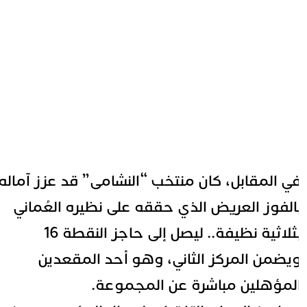
ي المقابل، كان منتخب “النشامى” قد عزز آماله
الفوز العريض الذي حققه على نظيره العُماني
بثلاثية نظيفة.. ليصل إلى حاجز النقطة 16
يضمن المركز الثاني، وهو أحد المقعدين
لمؤهلين مباشرة عن المجموعة.