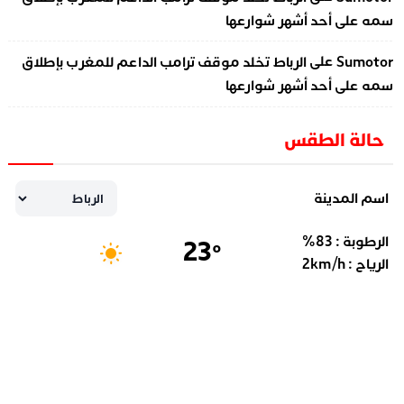
سمه على أحد أشهر شوارعها
على
Sumotor
الرباط تخلد موقف ترامب الداعم للمغرب بإطلاق
سمه على أحد أشهر شوارعها
حالة الطقس
اسم المدينة
الرطوبة :
83
%
23
°
الرياح :
km/h
2