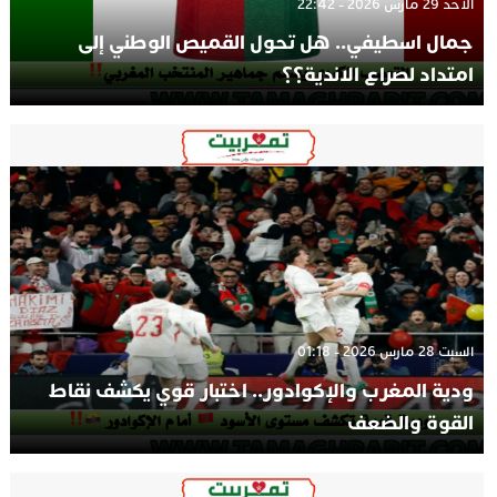
الأحد 29 مارس 2026 - 22:42
جمال اسطيفي.. هل تحول القميص الوطني إلى
امتداد لصراع الاندية؟؟
السبت 28 مارس 2026 - 01:18
ودية المغرب والإكوادور.. اختبار قوي يكشف نقاط
القوة والضعف