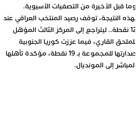
ما قبل الأخيرة من التصفيات الآسيوية.
هذه النتيجة، توقف رصيد المنتخب العراقي عند
12 نقطة.. ليتراجع إلى المركز الثالث المؤهل
لملحق القاري، فيما عززت كوريا الجنوبية
صدارتها للمجموعة بـ 19 نقطة، مؤكدة تأهلها
لمباشر إلى المونديال.