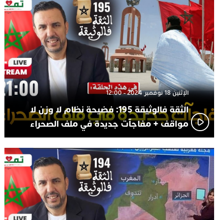
الإثنين 18 نوفمبر 2024 - 12:00
الثقة فالوثيقة 195: فضيحة نظام لا وزن لا
مواقف + مفاجآت جديدة في ملف الصحراء