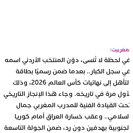
مغربيت:
ي لحظة لا تُنسى، دوّن المنتخب الأردني اسمه
ي سجل الكبار.. بعدما ضمن رسميًا بطاقة
التأهل إلى نهائيات كأس العالم 2026، وذلك
أول مرة في تاريخه. وجاء هذا الإنجاز التاريخي
حت القيادة الفنية للمدرب المغربي جمال
لسلامي.. وعقب خسارة العراق أمام كوريا
لجنوبية بهدفين دون رد، ضمن الجولة التاسعة