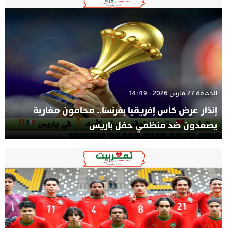
الجمعة 27 مارس 2026 - 14:49
إنذار عرض كأس إفريقيا بفرنسا.. محامون مغاربة
يصعدون ضد منظمي حفل باريس