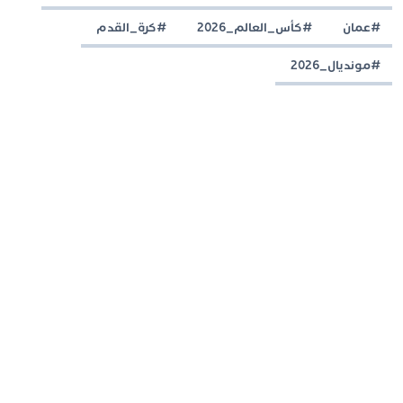
#عمان
#كأس_العالم_2026
#كرة_القدم
#مونديال_2026