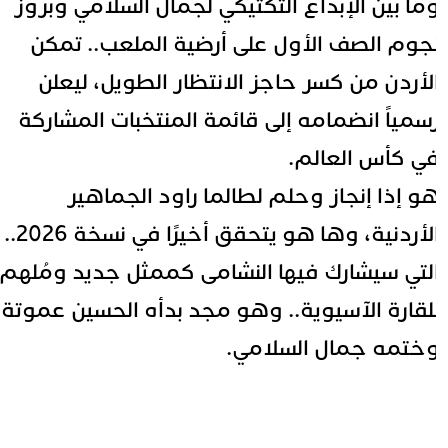
ما بين الإبداع التكتيكي لجمال السلامي وبروز
جوم الصف الأول على أرضية الملعب.. تمكن
لأردن من كسر حاجز الانتظار الطويل، ليعلن
سمياً انضمامه إلى قائمة المنتخبات المشاركة
ي كأس العالم.
و إذا إنجاز وحلم لطالما راود الجماهير
الأردنية، وها هو يتحقق أخيرًا في نسخة 2026..
لتي سيشارك فيها النشامى كممثل جديد ومُلهم
لقارة الآسيوية.. وهو مجد بدأه الحسين عموتة
ختمه جمال السلامي.