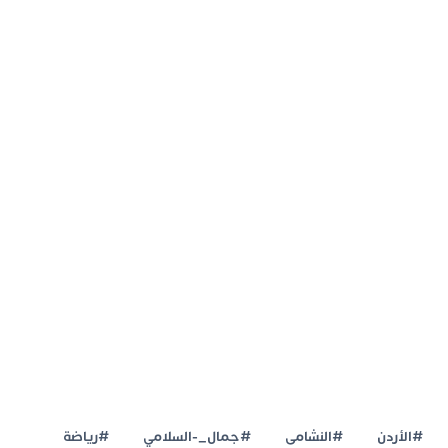
#الأردن
#النشامى
#جمال_-السلامي
#رياضة