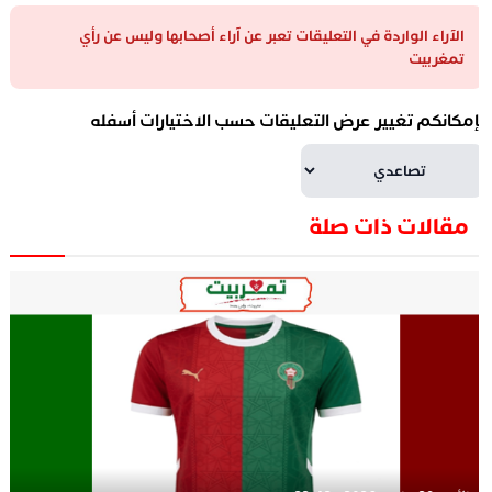
الآراء الواردة في التعليقات تعبر عن آراء أصحابها وليس عن رأي
تمغربيت
إمكانكم تغيير عرض التعليقات حسب الاختيارات أسفله
مقالات ذات صلة