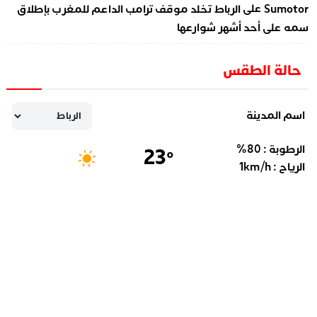
على
Sumotor
الرباط تخلد موقف ترامب الداعم للمغرب بإطلاق
سمه على أحد أشهر شوارعها
حالة الطقس
اسم المدينة
الرطوبة :
80
%
23
°
الرياح :
km/h
1