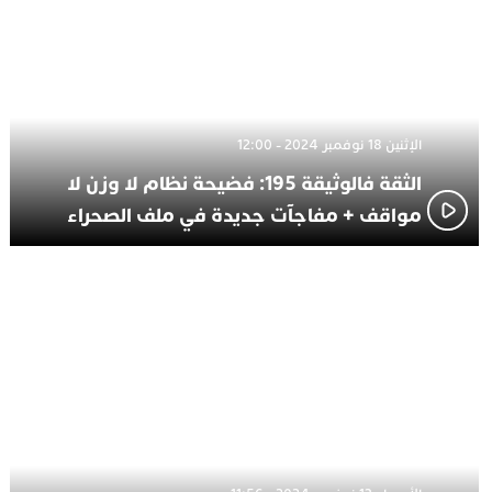
الإثنين 18 نوفمبر 2024 - 12:00
الثقة فالوثيقة 195: فضيحة نظام لا وزن لا
مواقف + مفاجآت جديدة في ملف الصحراء