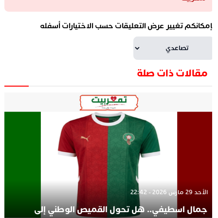
إمكانكم تغيير عرض التعليقات حسب الاختيارات أسفله
مقالات ذات صلة
الأحد 29 مارس 2026 - 22:42
جمال اسطيفي.. هل تحول القميص الوطني إلى