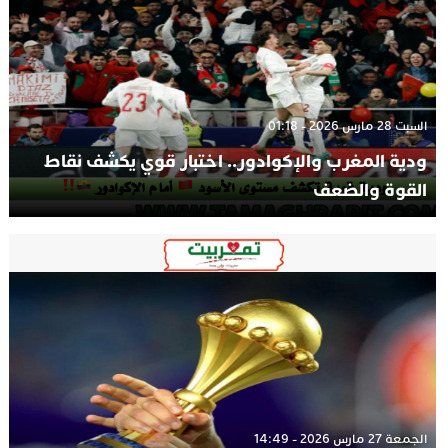
السبت 28 مارس 2026 - 01:18
ودية المغرب والإكوادور.. اختبار قوي يكشف نقاط
القوة والضعف
الجمعة 27 مارس 2026 - 14:49