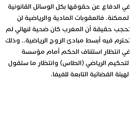
ي الدفاع عن حقوقها بكل الوسائل القانونية
لممكنة. فالعقوبات المادية والرياضية لن
حجب حقيقة أن المغرب كان ضحية لنهائي لم
حترم فيه أبسط مبادئ الروح الرياضية.. وذلك
ي انتظار استئناف الحكم أمام مؤسسة
لتحكيم الرياضي (الطاس) وانتظار ما ستقول
لهيئة القضائية التابعة للفيفا.