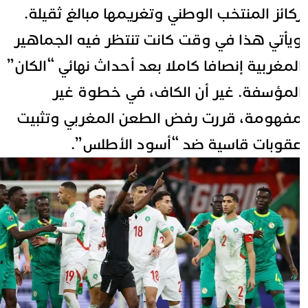
كائز المنتخب الوطني وتغريمها مبالغ ثقيلة.
يأتي هذا في وقت كانت تنتظر فيه الجماهير
لمغربية إنصافا كاملا بعد أحداث نهائي “الكان”
لمؤسفة. غير أن الكاف، في خطوة غير
فهومة، قررت رفض الطعن المغربي وتثبيت
قوبات قاسية ضد “أسود الأطلس”.