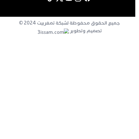
جميع الحقوق محفوظة لشبكة تمغربيت 2024 ©
تصميم وتطوير