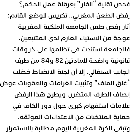
حص تقنية “الفار” بعرقلة عمل الحكم؟
فض الطعن المغربي.. تكريس للوضع القائم:
ثار رفض طعن الجامعة الملكية المغربية
وجة من الاستياء العارم لدى المتتبعين.
الجامعة استندت في تظلمها على خروقات
قانونية واضحة للمادتين 82 و84 من طرف
لجانب السنغالي. إلا أن لجنة الانضباط فضلت
غلق الملف” وتثبيت الغرامات والعقوبات عوض
نصاف الطرف المتضرر. ويطرح هذا الرفض
لامات استفهام كبرى حول دور الكاف في
ماية المنتخبات من الاعتداءات الموثقة.
تبقى الكرة المغربية اليوم مطالبة بالاستمرار