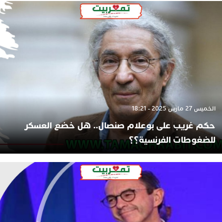
الخميس 27 مارس 2025 - 18:21
حكم غريب على بوعلام صنصال.. هل خضع العسكر
للضغوطات الفرنسية؟؟