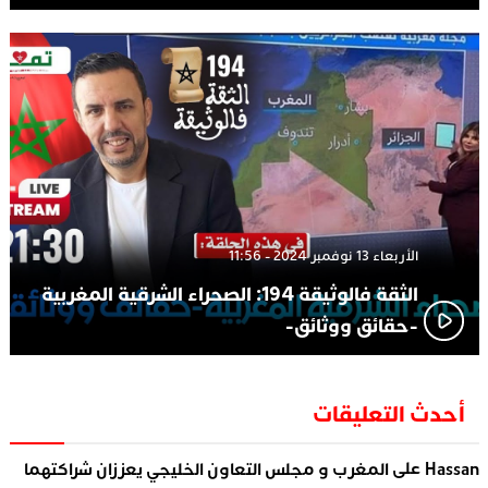
الأربعاء 13 نوفمبر 2024 - 11:56
الثقة فالوثيقة 194: الصحراء الشرقية المغربية
-حقائق ووثائق-
أحدث التعليقات
على
Hassan
المغرب و مجلس التعاون الخليجي يعززان شراكتهما