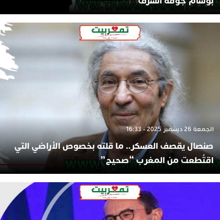
بوسام جوقة الشرف
الجمعة 26 ديسمبر 2025 - 16:33
صنصال يقصف العسكر.. ما قلته بخصوص الأراضي التي
اقتُطعت من المغرب “صحيح”