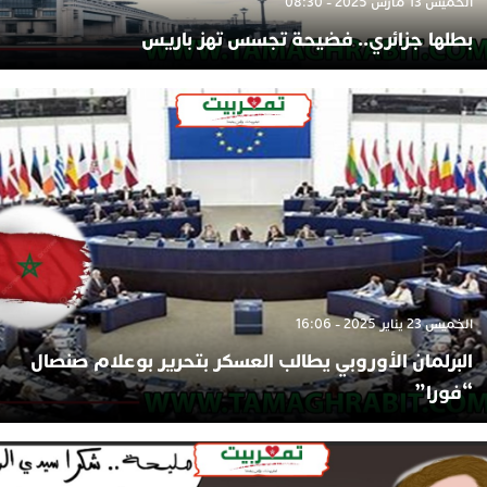
الخميس 13 مارس 2025 - 08:30
بطلها جزائري.. فضيحة تجسس تهز باريس
الخميس 23 يناير 2025 - 16:06
البرلمان الأوروبي يطالب العسكر بتحرير بوعلام صنصال
“فورا”