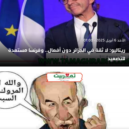
الأحد 6 أبريل 2025 - 01:00
ريتاليو: لا ثقة في الجزائر دون أفعال.. وفرنسا مستعدة
للتصعيد