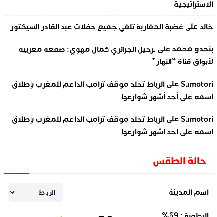
الاستراتيجية
على
خالد
غضبة المغاربة تلغي جميع حفلات عبد القادر السيكتور
على
بنحدو محمد
ترحيل الجزائري كمال مهوي: صفعة مغربية
لأبواق قناة “النهار”
على
Sumotori
الرباط تخلد موقف ترامب الداعم للمغرب بإطلاق
اسمه على أحد أشهر شوارعها
على
Sumotori
الرباط تخلد موقف ترامب الداعم للمغرب بإطلاق
اسمه على أحد أشهر شوارعها
حالة الطقس
اسم المدينة
الرطوبة :
69
%