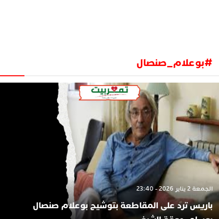
#بوعلام_صنصال
الجمعة 2 يناير 2026 - 23:40
باريس ترد على المقاطعة بتوشيح بوعلام صنصال