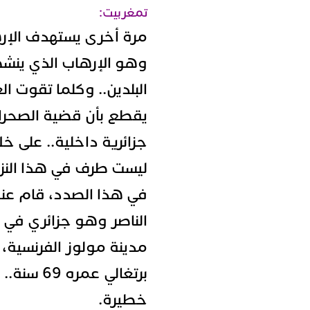
تمغربيت:
مرة أخرى يستهدف الإرها
وهو الإرهاب الذي ينشط
البلدين.. وكلما تقوت ال
يقطع بأن قضية الصحراء
جزائرية داخلية.. على خل
ليست طرف في هذا النزا
في هذا الصدد، قام عن
مدينة مولوز الفرنسية،
خطيرة.