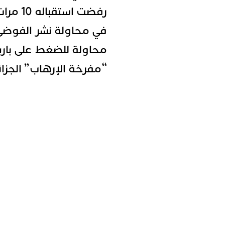
رفضت اس
في محاولة نشر الفوضى
محاولة للضغط على بار
“مفرخة الإرهاب” الجزائ