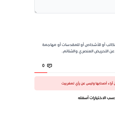
لكاتب أو للأشخاص أو للمقدسات أو مهاجمة
اد عن التحريض العنصري والشتائم.
0
عن آراء أصحابها وليس عن رأي تمغربيت
سب الاختيارات أسفله