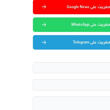
 على Google News
يت على WhatsApp
يت على Telegram