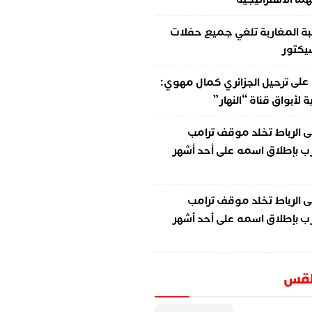
ة المغاربة تلغي جميع حفلات
سيكتور
على
ترحيل الجزائري كمال مهوي:
لأبواق قناة “النهار”
ى
الرباط تخلد موقف ترامب
ب بإطلاق اسمه على أحد أشهر
ى
الرباط تخلد موقف ترامب
ب بإطلاق اسمه على أحد أشهر
طقس