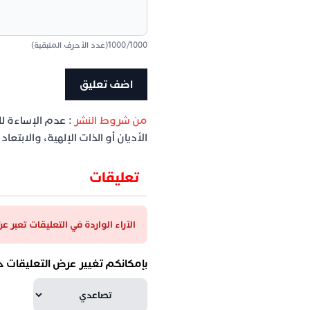
1000
/
1000
(عدد الأحرف المتبقية)
من شروط النشر
: عدم الإساءة ل
الأديان أو الذات الإلهية، والابتع
تعليقات
الآراء الواردة في التعليقات تعبر 
بإمكانكم تغيير عرض التعليقات ح