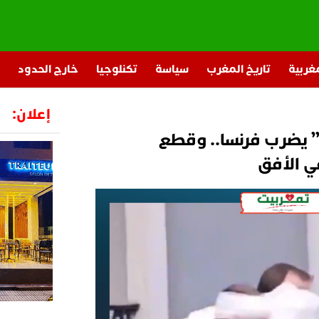
مغربية
تاريخ المغرب
سياسة
تكنلوجيا
خارج الحدود
إعلان:
ري” يضرب فرنسا.. وقطع
في الأفق