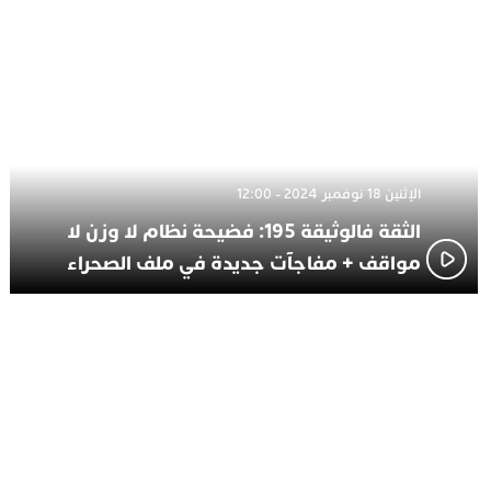
الإثنين 18 نوفمبر 2024 - 12:00
الثقة فالوثيقة 195: فضيحة نظام لا وزن لا
مواقف + مفاجآت جديدة في ملف الصحراء