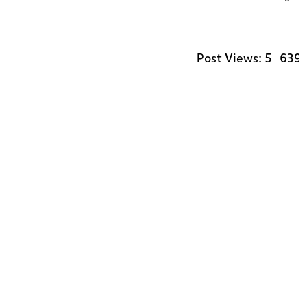
Post Views:
5٬63