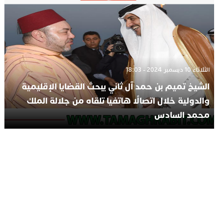
الثلاثاء 10 ديسمبر 2024 - 18:03
الشيخ تميم بن حمد آل ثاني يبحث القضايا الإقليمية
والدولية خلال اتصالًا هاتفيا تلقاه من جلالة الملك
محمد السادس