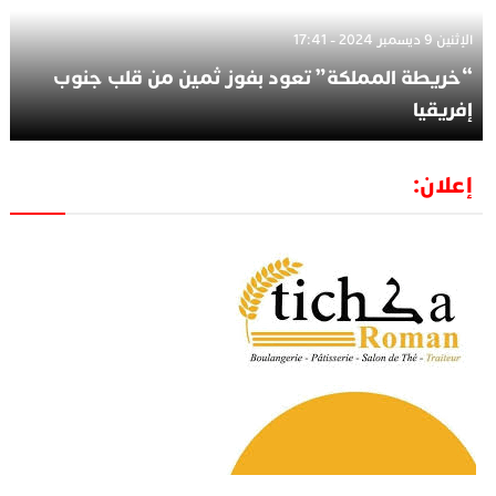
الإثنين 9 ديسمبر 2024 - 17:41
“خريطة المملكة” تعود بفوز ثمين من قلب جنوب
إفريقيا
إعلان: