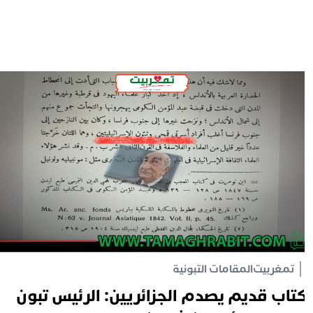
تمغربيت
المقامات التبونية
تاب قديم يصدم الجزائريين: الرئيس تبون