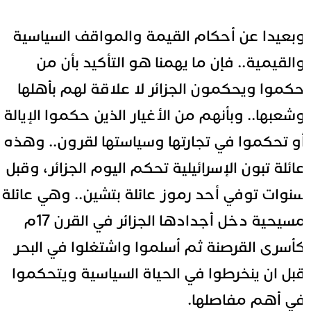
بعيدا عن أحكام القيمة والمواقف السياسية
القيمية.. فإن ما يهمنا هو التأكيد بأن من
كموا ويحكمون الجزائر لا علاقة لهم بأهلها
شعبها.. وبأنهم من الأغيار الذين حكموا الإيالة
و تحكموا في تجارتها وسياستها لقرون.. وهذه
ائلة تبون الإسرائيلية تحكم اليوم الجزائر، وقبل
نوات توفي أحد رموز عائلة بتشين.. وهي عائلة
مسيحية دخل أجدادها الجزائر في القرن 17م
أسرى القرصنة ثم أسلموا واشتغلوا في البحر
بل ان ينخرطوا في الحياة السياسية ويتحكموا
ي أهم مفاصلها.