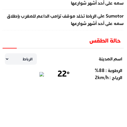
سمه على أحد أشهر شوارعها
على
Sumotor
الرباط تخلد موقف ترامب الداعم للمغرب بإطلاق
سمه على أحد أشهر شوارعها
حالة الطقس
اسم المدينة
الرطوبة :
88
%
22
°
الرياح :
km/h
2