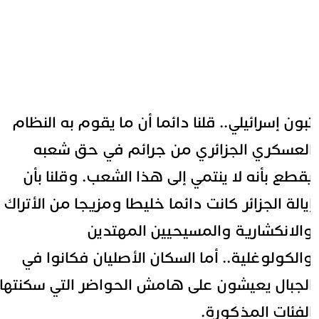
بون إسرائيلي.. قلنا دائما أن ما يقوم به
النظام
لعسكري الجزائري
من جرائم في حق شعبه
قطع بأنه لا ينتمي إلى هذا الشعب. وقلنا بأن
يالة الجزائر كانت دائما خليطا ومزيجا من الأتراك
الانكشارية والمسيحيين المهتدين
الكولوغلية.. أما السكان الأصليان فكانوا في
لجبال يعيشون على هامش الحواضر التي سكنتها
لفئات المذكورة.