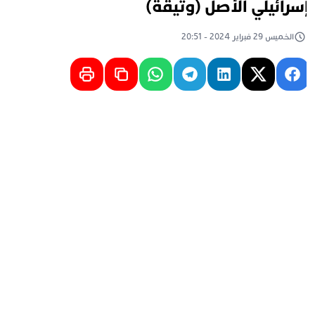
سرائيلي الأصل (وثيقة)
الخميس 29 فبراير 2024 - 20:51