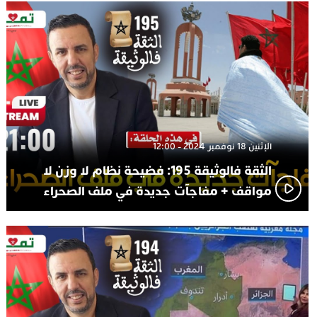
الإثنين 18 نوفمبر 2024 - 12:00
الثقة فالوثيقة 195: فضيحة نظام لا وزن لا
مواقف + مفاجآت جديدة في ملف الصحراء