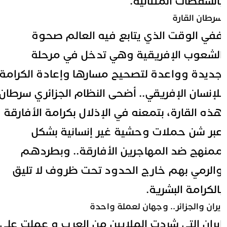
السقطات المتتالية.
رطان القارة
في الوقت الذي يتابع فيه العالم صحوة
لشعوب الإفريقية وهي تدخل في مرحلة
ديدة وواعدة لتصحيح مسارها وإعادة الكرامة
لإنسان الإفريقي.. أضحى النظام الجزائري سرطان
ذه القارة، بتمعنه في الإذلال بكرامة الأفارقة
بر شن حملات وحشية غير إنسانية بشكل
منهج ضد المهاجرين الأفارقة.. وبطردهم
الرمي بهم خارج الحدود تحت ظروف لا تليق
الكرامة البشرية.
يران والجزائر.. وجهان لعملة واحدة
يران التي شردت الملايين من العرب و عملت على