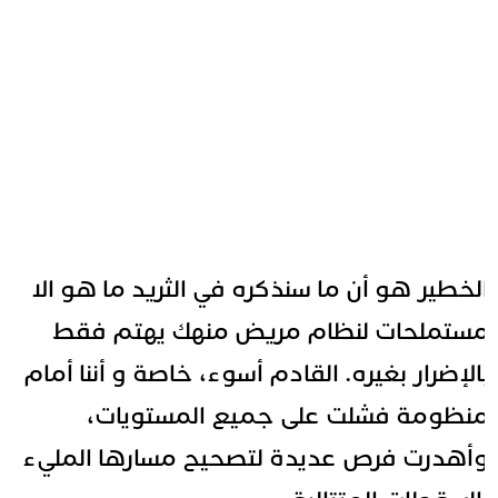
لخطير هو أن ما سنذكره في الثريد ما هو الا
ستملحات لنظام مريض منهك يهتم فقط
الإضرار بغيره. القادم أسوء، خاصة و أننا أمام
نظومة فشلت على جميع المستويات،
أهدرت فرص عديدة لتصحيح مسارها المليء