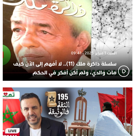
السبت 1 فبراير 2025 - 09:41
سلسلة ذاكرة ملك (11).. لا أفهم إلى الآن كيف
مات والدي، ولم أكن أفكر في الحكم