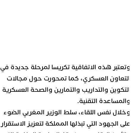
تعتبر هذه الاتفاقية تكريسا لمرحلة جديدة في
لتعاون العسكري، كما تمحورت حول مجالات
لتكوين والتداريب والتمارين والصحة العسكرية
المساعدة التقنية.
خلال نفس اللقاء، سلط الوزير المغربي الضوء
لى الجهود التي تبذلها المملكة لتعزيز الاستقرار