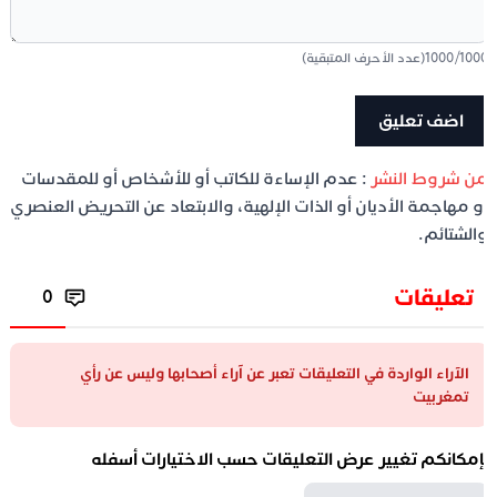
100
/
1000
(عدد الأحرف المتبقية)
ن شروط النشر
: عدم الإساءة للكاتب أو للأشخاص أو للمقدسات
و مهاجمة الأديان أو الذات الإلهية، والابتعاد عن التحريض العنصري
الشتائم.
تعليقات
0
الآراء الواردة في التعليقات تعبر عن آراء أصحابها وليس عن رأي
تمغربيت
إمكانكم تغيير عرض التعليقات حسب الاختيارات أسفله