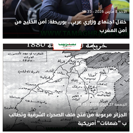
الأحد 8 مارس 2026 - 16:35
خلال اجتماع وزاري عربي.. بوريطة: أمن الخليج من
أمن المغرب
الجمعة 27 فبراير 2026 - 19:15
الجزائر مرعوبة من فتح ملف الصحراء الشرقية وتطالب
ب “ضمانات” أمريكية