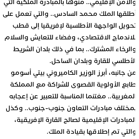
الأمن الإقليمي.. منوها بالمبادرة الملكية التي
طلقها الملك محمد السادس.. والتي تعمل على
حويل الواجهة الأطلسية لإفريقيا إلى قطب
لاندماج الاقتصادي، وفضاء للتعايش والسلام
الرخاء المشترك.. بما في ذلك بلدان الشريط
لأطلسي للقارة وبلدان الساحل.
ن جانبه، أبرز الوزير الكاميروني بيتي أسومو
ابع الأولوية القصوى للشراكة مع المملكة
لمغربية.. مغتنما المناسبة للتعبير عن إعجابه
مختلف مبادرات التعاون جنوب-جنوب.. وكذل
لمبادرات الإقليمية لصالح القارة الإفريقية،
التي تم إطلاقها بقيادة الملك.