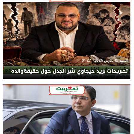
الأحد 15 مارس 2026 - 01:27
تصريحات يزيد حيجاوي تثير الجدل حول حقيقةوالده