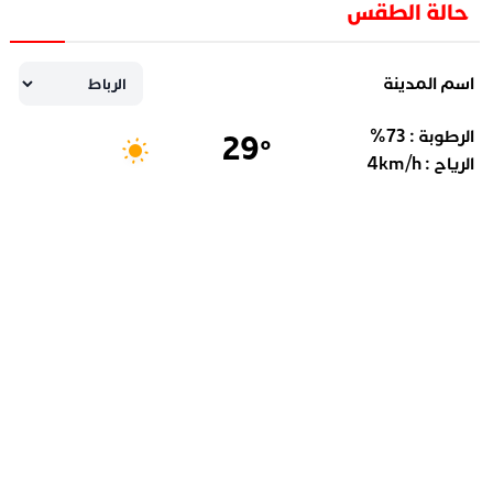
حالة الطقس
اسم المدينة
الرطوبة :
73
%
29
°
الرياح :
km/h
4