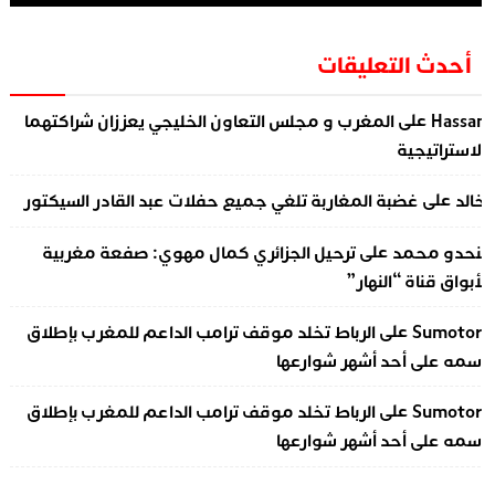
أحدث التعليقات
على
Hassa
المغرب و مجلس التعاون الخليجي يعززان شراكتهما
لاستراتيجية
على
الد
غضبة المغاربة تلغي جميع حفلات عبد القادر السيكتور
على
نحدو محمد
ترحيل الجزائري كمال مهوي: صفعة مغربية
أبواق قناة “النهار”
على
Sumotor
الرباط تخلد موقف ترامب الداعم للمغرب بإطلاق
سمه على أحد أشهر شوارعها
على
Sumotor
الرباط تخلد موقف ترامب الداعم للمغرب بإطلاق
سمه على أحد أشهر شوارعها