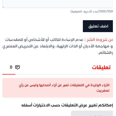
100
/
1000
(عدد الأحرف المتبقية)
ن شروط النشر
: عدم الإساءة للكاتب أو للأشخاص أو للمقدسات
و مهاجمة الأديان أو الذات الإلهية، والابتعاد عن التحريض العنصري
الشتائم.
تعليقات
0
الآراء الواردة في التعليقات تعبر عن آراء أصحابها وليس عن رأي
تمغربيت
إمكانكم تغيير عرض التعليقات حسب الاختيارات أسفله