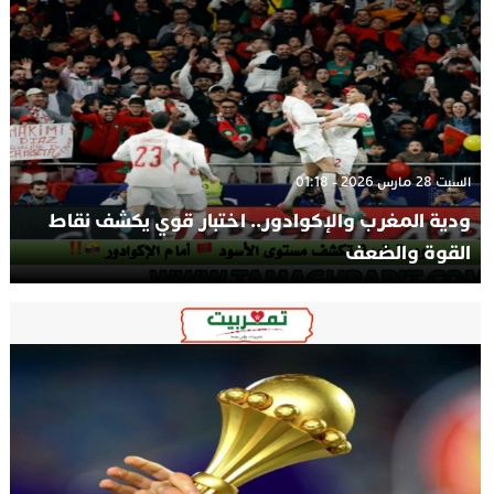
السبت 28 مارس 2026 - 01:18
ودية المغرب والإكوادور.. اختبار قوي يكشف نقاط
القوة والضعف