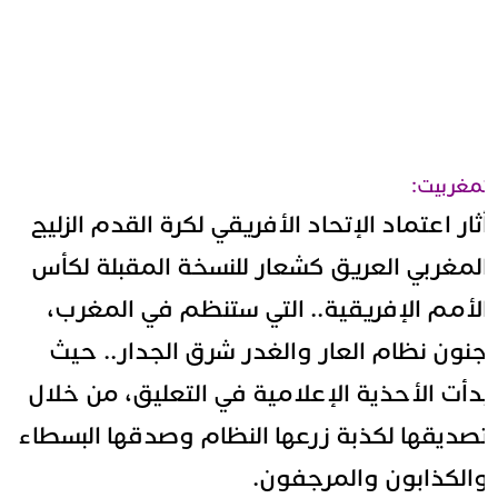
مغربيت:
ثار اعتماد الإتحاد الأفريقي لكرة القدم الزليج
لمغربي العريق كشعار للنسخة المقبلة لكأس
لأمم الإفريقية.. التي ستنظم في المغرب،
نون نظام العار والغدر شرق الجدار.. حيث
دأت الأحذية الإعلامية في التعليق، من خلال
صديقها لكذبة زرعها النظام وصدقها البسطاء
الكذابون والمرجفون.