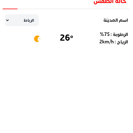
حالة الطقس
اسم المدينة
الرطوبة :
75
%
26
°
الرياح :
km/h
2