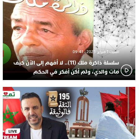
السبت 1 فبراير 2025 - 09:41
سلسلة ذاكرة ملك (11).. لا أفهم إلى الآن كيف
مات والدي، ولم أكن أفكر في الحكم