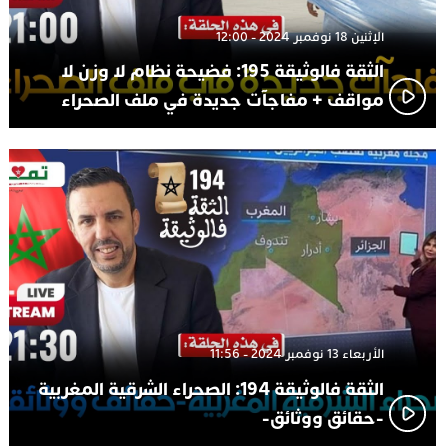
الإثنين 18 نوفمبر 2024 - 12:00
الثقة فالوثيقة 195: فضيحة نظام لا وزن لا
مواقف + مفاجآت جديدة في ملف الصحراء
الأربعاء 13 نوفمبر 2024 - 11:56
الثقة فالوثيقة 194: الصحراء الشرقية المغربية
-حقائق ووثائق-