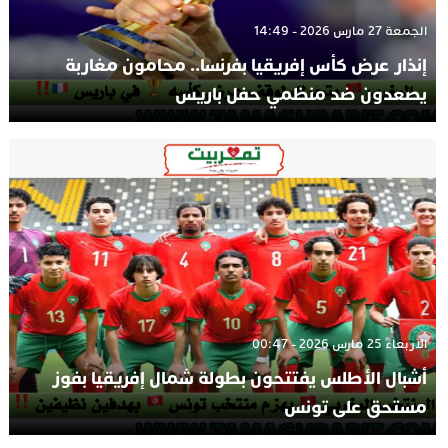
الجمعة 27 مارس 2026 - 14:49
إنذار عرض كأس إفريقيا بفرنسا.. محامون مغاربة
يصعدون ضد منظمي حفل باريس
الأربعاء 25 مارس 2026 - 00:47
أشبال الأطلس يفتتحون بطولة شمال إفريقيا بفوز
مستحق على تونس