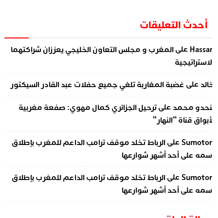
أحدث التعليقات
على
Hassa
المغرب و مجلس التعاون الخليجي يعززان شراكتهما
لاستراتيجية
على
الد
غضبة المغاربة تلغي جميع حفلات عبد القادر السيكتور
على
نحدو محمد
ترحيل الجزائري كمال مهوي: صفعة مغربية
أبواق قناة “النهار”
على
Sumotor
الرباط تخلد موقف ترامب الداعم للمغرب بإطلاق
سمه على أحد أشهر شوارعها
على
Sumotor
الرباط تخلد موقف ترامب الداعم للمغرب بإطلاق
سمه على أحد أشهر شوارعها