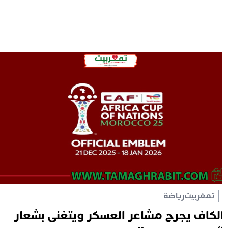
تمغربيت
رياضة
لكاف يجرح مشاعر العسكر ويتغنى بشعار