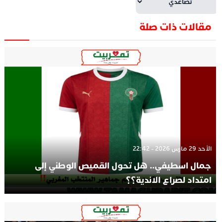
مقالات ذات صلة
الأحد 29 مارس 2026 - 22:42
جمال اسطيفي.. هل تحول القميص الوطني إلى
امتداد لصراع الاندية؟؟