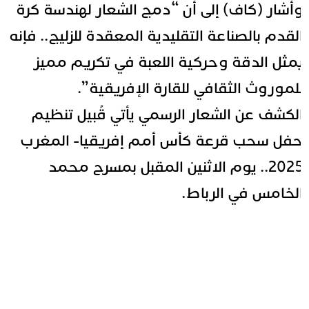
أشار (كاف) إلى أن “دمج الشعار لهندسة كرة
لقدم بالصناعة التقليدية المعقدة للزليج.. فإنه
مثل الدقة وحركية اللعبة في تكريم مميز
لموروث الثقافي للقارة الإفريقية”.
لكشف عن الشعار الرسمي يأتي قُبيل تنظيم
فل سحب قرعة كأس أمم إفريقيا- المغرب
2025.. يوم الاثنين المقبل بمسرح محمد
لخامس في الرباط.