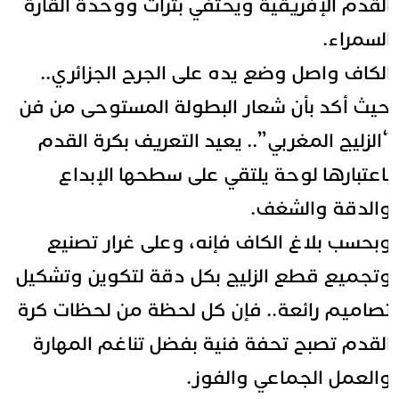
لقدم الإفريقية ويحتفي بتراث ووحدة القارة
لسمراء.
لكاف واصل وضع يده على الجرح الجزائري..
يث أكد بأن شعار البطولة المستوحى من فن
الزليج المغربي”.. يعيد التعريف بكرة القدم
اعتبارها لوحة يلتقي على سطحها الإبداع
الدقة والشغف.
بحسب بلاغ الكاف فإنه، وعلى غرار تصنيع
تجميع قطع الزليج بكل دقة لتكوين وتشكيل
صاميم رائعة.. فإن كل لحظة من لحظات كرة
لقدم تصبح تحفة فنية بفضل تناغم المهارة
العمل الجماعي والفوز.