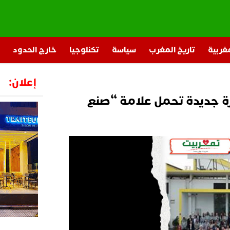
مغربية
تاريخ المغرب
سياسة
تكنلوجيا
خارج الحدود
إعلان:
رة جديدة تحمل علامة “صنع