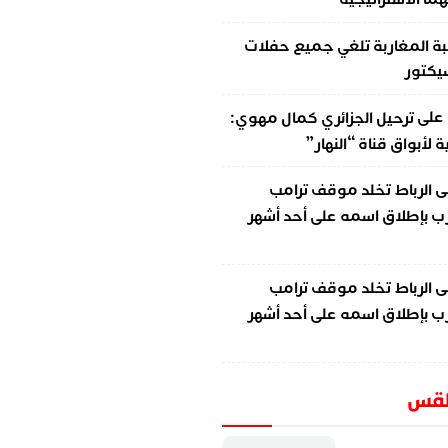
ة المغاربة تلغي جميع حفلات
سيكتور
على
ترحيل الجزائري كمال مهوي:
لأبواق قناة “النهار”
ى
الرباط تخلد موقف ترامب
ب بإطلاق اسمه على أحد أشهر
ى
الرباط تخلد موقف ترامب
ب بإطلاق اسمه على أحد أشهر
طقس