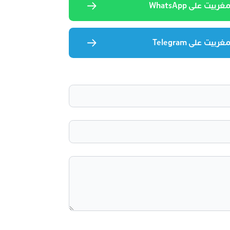
يت على WhatsApp
يت على Telegram