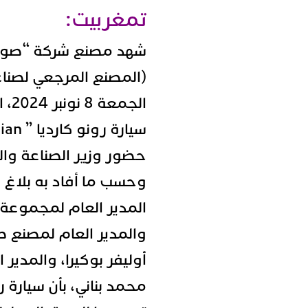
تمغربيت:
(المصنع المرجعي لصناع
الج
حضور وزير الصناعة وال
وحسب ما أفاد به بلا
المدير العام لمجموعة 
والمدير العام لمصنع 
أوليفر بوكيرا، والمدير
محمد بناني، بأن سيارة ر