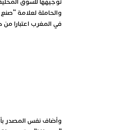
والحاملة لعلامة “صنع 
في المغرب اعتبارا من دجنبر 2024 عبر شر
وأضاف نفس المصدر بأن