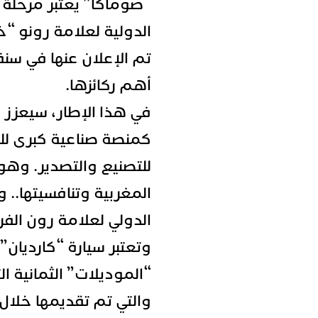
“صوماكا” يعتبر مرحلة أ
أهم ركائزها.
في هذا الإطار، سيعزز 
كمنصة صناعية كبرى لل
للتصنيع والتصدير. وهو م
المغربية وتنافسيتها.. 
الدولي لعلامة رون الفر
وتعتبر سيارة “كارديان”
“الموديلات” الثمانية ا
والتي تم تقديمها خلال 