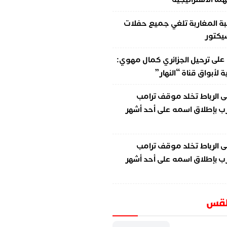
ة المغاربة تلغي جميع حفلات
سيكتور
على
ترحيل الجزائري كمال مهوي:
لأبواق قناة “النهار”
ى
الرباط تخلد موقف ترامب
ب بإطلاق اسمه على أحد أشهر
ى
الرباط تخلد موقف ترامب
ب بإطلاق اسمه على أحد أشهر
طقس