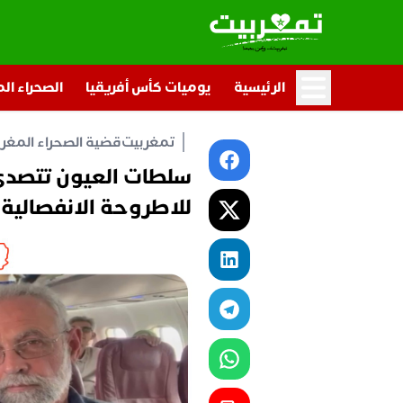
الرئيسية
يوميات كأس أفريقيا
الصحراء ال
تمغربيت
قضية الصحراء المغرب
سلطات العيون تتصدى
للاطروحة الانفصالية