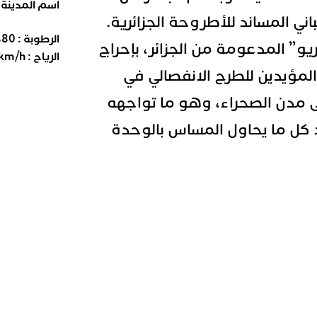
اسم المدينة
ي المساند للأطروحة الجزائرية.
الرطوبة :
80
%
يو” المدعومة من الجزائر، بإحراج
الرياح :
km/h
مؤيدين للطرح الانفصالي في
إلى مدن الصحراء، وهو ما تواجهه
 كل ما يحاول المساس بالوحدة