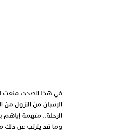
في هذا الصدد، منعت ال
الإسبان من النزول من ا
الرحلة.. متهمة إياهم ب
وما قد يترتب عن ذلك م