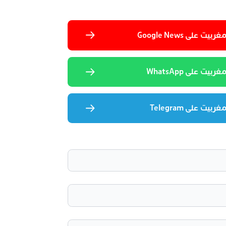
 على Google News
يت على WhatsApp
يت على Telegram