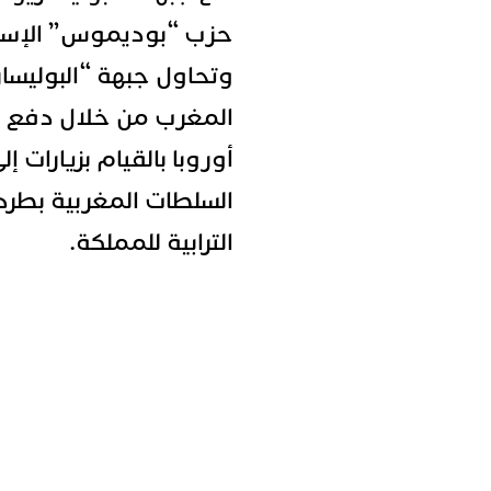
حزب “بوديموس” الإسبان
وتحاول جبهة “البوليسار
المغرب من خلال دفع ال
أوروبا بالقيام بزيارات 
السلطات المغربية بطرد
الترابية للمملكة.