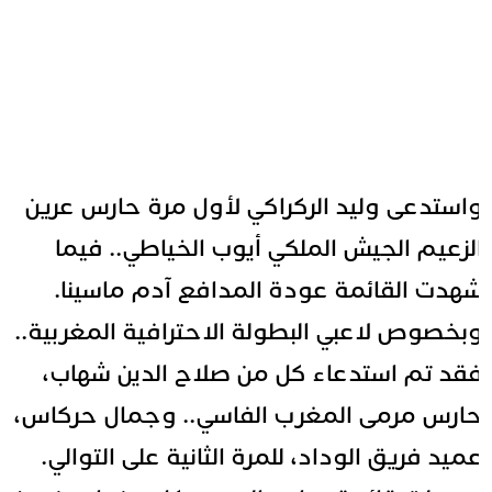
استدعى وليد الركراكي لأول مرة حارس عرين
لزعيم الجيش الملكي أيوب الخياطي.. فيما
هدت القائمة عودة المدافع آدم ماسينا.
بخصوص لاعبي البطولة الاحترافية المغربية..
قد تم استدعاء كل من صلاح الدين شهاب،
ارس مرمى المغرب الفاسي.. وجمال حركاس،
ميد فريق الوداد، للمرة الثانية على التوالي.