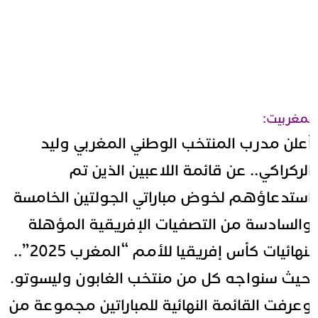
مغربيت:
علن مدرب المنتخب الوطني المغربي وليد
لركراكي.. عن قائمة اللاعبين الذين تم
ستدعاؤهم لخوض مباراتي الجولتين الخامسة
السادسة من التصفيات الإفريقية المؤهلة
لنهائيات كأس إفريقيا للأمم “المغرب 2025”..
يث سنواجه كل من منتخب الغابون وليسوتو.
عرفت القائمة النهائية للمباراتين مجموعة من