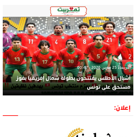
الأربعاء 25 مارس 2026 - 00:47
أشبال الأطلس يفتتحون بطولة شمال إفريقيا بفوز
مستحق على تونس
إعلان: