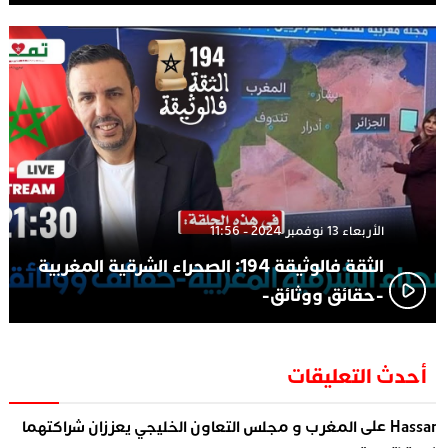
الأربعاء 13 نوفمبر 2024 - 11:56
الثقة فالوثيقة 194: الصحراء الشرقية المغربية
-حقائق ووثائق-
أحدث التعليقات
على
Hassa
المغرب و مجلس التعاون الخليجي يعززان شراكتهما