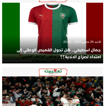
الأحد 29 مارس 2026 - 22:42
جمال اسطيفي.. هل تحول القميص الوطني إلى
امتداد لصراع الاندية؟؟