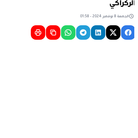
لركراكي
الجمعة 8 نوفمبر 2024 - 01:58