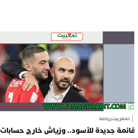
تمغربيت
رياضة
ائمة جديدة للأسود.. وزياش خارج حسابات