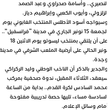
لنصيري.. وأسامة صحراوي وعبد الصمد
لزلزولي، وأيوب الكعبي وإبراهيم دياز.
سيواجه أسود الأطلس المنتخب الغابوني يوم
الجمعة 15 نونبر الجاري في مدينة “فرانسفيل”..
على أن يلتقي بمنتخب ليسوتو يوم الاثنين 18
ونبر الحالي على أرضية الملعب الشرفي في مدينة
جدة.
الجدير بالذكر أن الناخب الوطني وليد الركراكي
يعقد، الثلاثاء المقبل، ندوة صحفية بمركب
حمد السادس لكرة القدم.. بداية من الساعة
لسادسة مساء، تليها حصة تدريبية مفتوحة
مام وسائل الإعلام.