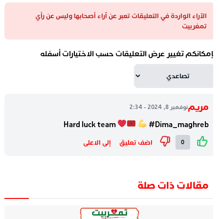
الآراء الواردة في التعليقات تعبر عن آراء أصحابها وليس عن رأي
تمغربيت
إمكانكم تغيير عرض التعليقات حسب الاختيارات أسفله
مريم
نوفمبر 8, 2024 - 2:34
Hard luck team
#Dima_maghreb
اضف تعليق
إلى الاعلى
0
مقالات ذات صلة