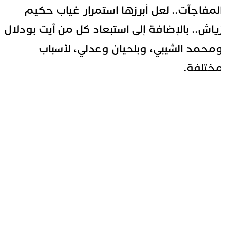
لمفاجآت.. لعل أبرزها استمرار غياب حكيم
ياش.. بالإضافة إلى استبعاد كل من آيت بودلال
محمد الشيبي، وبلحيان وعدلي، لأسباب
ختلفة.