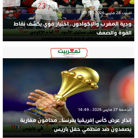
السبت 28 مارس 2026 - 01:18
ودية المغرب والإكوادور.. اختبار قوي يكشف نقاط
القوة والضعف
الجمعة 27 مارس 2026 - 14:49
إنذار عرض كأس إفريقيا بفرنسا.. محامون مغاربة
يصعدون ضد منظمي حفل باريس