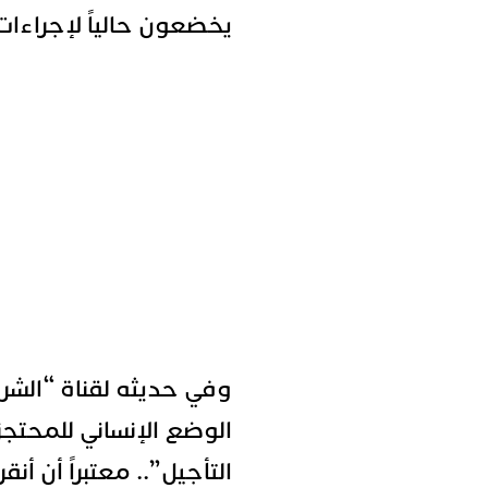
يخضعون حالياً لإجراءات
وفي حديثه لقناة “الشرو
الوضع الإنساني للمحتجز
التأجيل”.. معتبراً أن أن