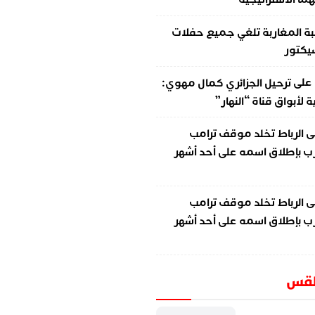
ة المغاربة تلغي جميع حفلات
سيكتور
على
ترحيل الجزائري كمال مهوي:
لأبواق قناة “النهار”
ى
الرباط تخلد موقف ترامب
ب بإطلاق اسمه على أحد أشهر
ى
الرباط تخلد موقف ترامب
ب بإطلاق اسمه على أحد أشهر
طقس