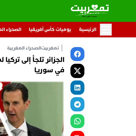
الرئيسية
يوميات كأس أفريقيا
الصحراء ال
تمغربيت
الصحراء المغربية
الجزائر تلجأ إلى تركيا
في سوريا