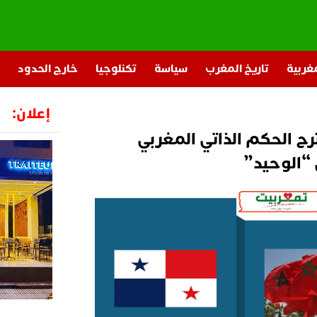
مغربية
تاريخ المغرب
سياسة
تكنلوجيا
خارج الحدود
إعلان:
رح الحكم الذاتي المغربي
 “الوحيد”