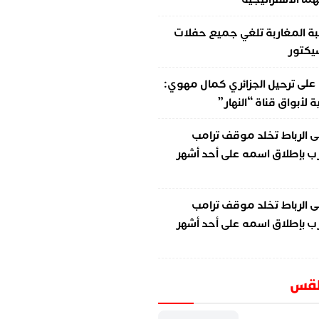
ة المغاربة تلغي جميع حفلات
سيكتور
على
ترحيل الجزائري كمال مهوي:
لأبواق قناة “النهار”
ى
الرباط تخلد موقف ترامب
ب بإطلاق اسمه على أحد أشهر
ى
الرباط تخلد موقف ترامب
ب بإطلاق اسمه على أحد أشهر
طقس