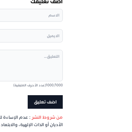
أضف تعليقك
1000
/
1000
(عدد الأحرف المتبقية)
من شروط النشر
: عدم الإساءة ل
الأديان أو الذات الإلهية، والابتع