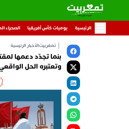
الرئيسية
يوميات كأس أفريقيا
الصحراء ال
تمغربيت
الأخبار الرئيسية
بنما تجدّد دعمها لمقت
وتعتبره الحل الواقعي