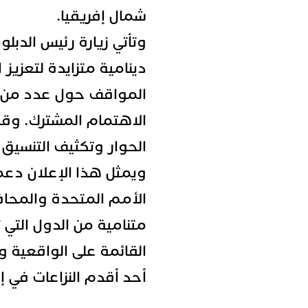
شمال إفريقيا.
وتأتي زيارة رئيس الدبلو
دينامية متزايدة لتعزيز ا
المواقف حول عدد من ال
الاهتمام المشترك. وقد
الحوار وتكثيف التنسيق
ويمثل هذا الإعلان دعم
الأمم المتحدة والمحافل
متنامية من الدول التي ت
القائمة على الواقعية وال
أحد أقدم النزاعات في إف