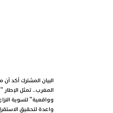
البيان المشترك أكد أن م
المغرب.. تمثل الإطار 
وواقعية” لتسوية النزاع،
واعدة لتحقيق الاستقرار