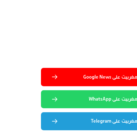
 على Google News
يت على WhatsApp
يت على Telegram