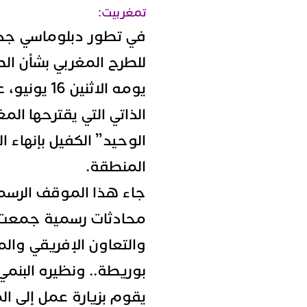
تمغربيت:
في تطور دبلوماسي جديد
للطرح المغربي بشأن الص
يومه الاثني
الذاتي التي يقترحها الم
الوحيد” الكفيل بإنهاء 
المنطقة.
جاء هذا الموقف الرسم
محادثات رسمية جمعت ب
والتعاون الإفريقي والم
بوريطة.. ونظيره البنمي 
يقوم بزيارة عمل إلى ال