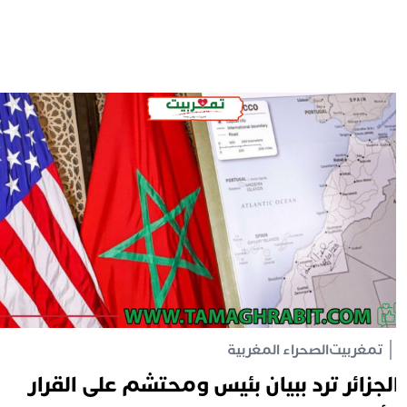
تمغربيت
الصحراء المغربية
لجزائر ترد ببيان بئيس ومحتشم على القرار