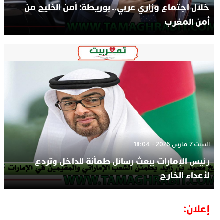
خلال اجتماع وزاري عربي.. بوريطة: أمن الخليج من
أمن المغرب
السبت 7 مارس 2026 - 18:04
رئيس الإمارات يبعث رسائل طمأنة للداخل وتردع
لأعداء الخارج
إعلان: