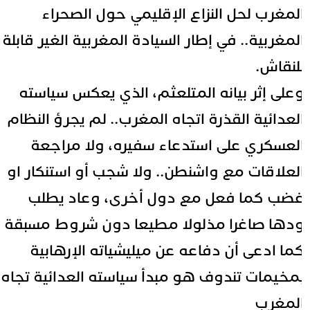
لمغرب لحل النزاع الإقليمي حول الصحراء
لمغربية.. في إطار السيادة المغربية الغير قابلة
لنقاش.
على إثر بيانه المتلعثم، الذي يعكس سياسته
لعدائية القذرة اتجاه المغرب.. لم يجرؤ النظام
لعسكري على استدعاء سفيره، ولا مراجعة
لعلاقات مع واشنطن.. ولا شجب أو استنكار او
ضب كما فعل مع دول أخرى، وعاد يطلب
دها صاغرا مذلولا مطيعا دون شروط مسبقة
ما ادعى أن دفاعه عن ميليشياته الإرهابية
مخيمات تندوف هو مبدأ سياسته العدائية تجاه
لمغرب