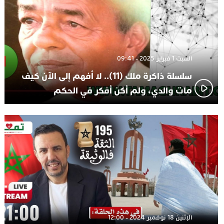
السبت 1 فبراير 2025 - 09:41
سلسلة ذاكرة ملك (11).. لا أفهم إلى الآن كيف
مات والدي، ولم أكن أفكر في الحكم
الإثنين 18 نوفمبر 2024 - 12:00