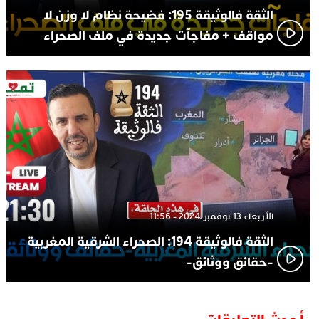
الثقة فالوثيقة 195: فضيحة نظام لا وزن لا
مواقف + مفاجآت جديدة في ملف الصحراء
الأربعاء 13 نوفمبر 2024 - 11:56
الثقة فالوثيقة 194: الصحراء الشرقية المغربية
-حقائق ووثائق-