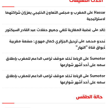
أحدث التعليقات
على
Hassa
المغرب و مجلس التعاون الخليجي يعززان شراكتهما
لاستراتيجية
على
الد
غضبة المغاربة تلغي جميع حفلات عبد القادر السيكتور
على
نحدو محمد
ترحيل الجزائري كمال مهوي: صفعة مغربية
أبواق قناة “النهار”
على
Sumotor
الرباط تخلد موقف ترامب الداعم للمغرب بإطلاق
سمه على أحد أشهر شوارعها
على
Sumotor
الرباط تخلد موقف ترامب الداعم للمغرب بإطلاق
سمه على أحد أشهر شوارعها
حالة الطقس