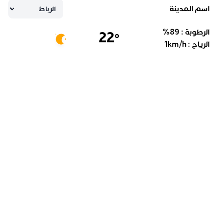
اسم المدينة
الرطوبة :
89
%
22
°
الرياح :
km/h
1