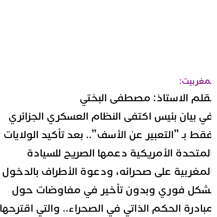
مغربيت:
قلم الاستاذ: مصطفى البختي
ي بيان بئيس اكتفى النظام العسكري الجزائري
قط بـ ”التعبير عن الأسف”.. بعد تأكيد الولايات
لمتحدة الأمريكية دعمها الصريح للسيادة
لمغربية على صحرائه، ودعوة الأطراف بالدخول
شكل فوري وبدون تأخير في مفاوضات حول
بادرة الحكم الذاتي في الصحراء.. والتي اقترحها