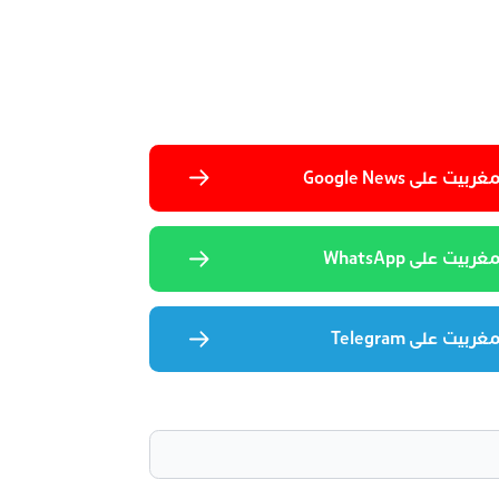
 على Google News
يت على WhatsApp
يت على Telegram