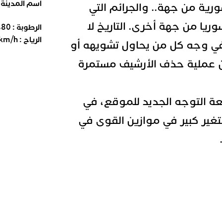
اسم المدينة
ورية من جهة.. والجرائم التي
وريا من جهة أخرى. التاريخ لا
الرطوبة :
80
%
الرياح :
km/h
 وجه كل من يحاول تشويهه أو
أن عملية حذف الأرشيف مستمرة
ة التوجه الجديد للموقع، في
بتغير كبير في موازين القوى في
sa