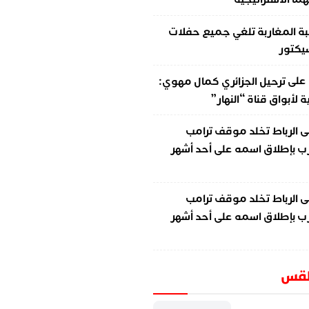
ة المغاربة تلغي جميع حفلات
سيكتور
على
ترحيل الجزائري كمال مهوي:
لأبواق قناة “النهار”
ى
الرباط تخلد موقف ترامب
ب بإطلاق اسمه على أحد أشهر
ى
الرباط تخلد موقف ترامب
ب بإطلاق اسمه على أحد أشهر
طقس