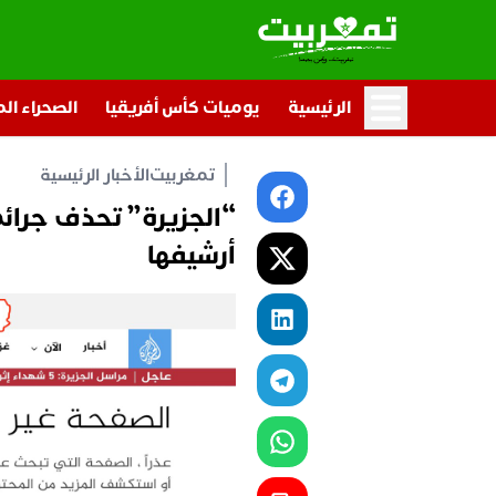
الرئيسية
يوميات كأس أفريقيا
الصحراء ال
تمغربيت
الأخبار الرئيسية
“الجزيرة” تحذف جرائ
أرشيفها