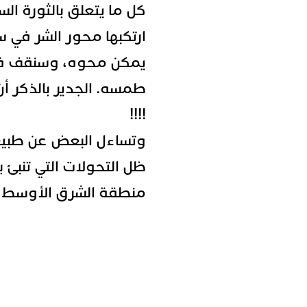
كل ما يتعلق بالثورة الس
ارتكبها محور الشر في س
يمكن محوه، وسنقف في
طمسه. الجدير بالذكر 
!!!!
وتساءل البعض عن طبيع
ظل التحولات التي تنبئ 
منطقة الشرق الأوسط.
msung 23 pro iphone 15 galaxy jaguar mercedes