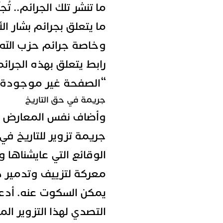
ما تنشر تلك الجرائم.. تُ
ما يتعلق بجرائم بشار ا
وخاصة جرائم حزب الله.
رابط يتعلق بهذه الجرائ
“الصفحة غير موجودة”
جريمة في حق التاريخ
وأضاف نفس المعارض بأن
جريمة تزوير للتاريخ في
الوقائع التي عايشناها 
معركة لتزييف وتدمير ذ
يمكن السكوت عنه. أدعو
التصدي لهذا التزوير ا