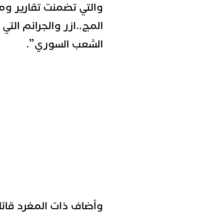
والتي تضمنت تقارير وم
المج..ازر والجرائم التي 
الشعب السوري”.
وأضاف ذات المغرد قائلا