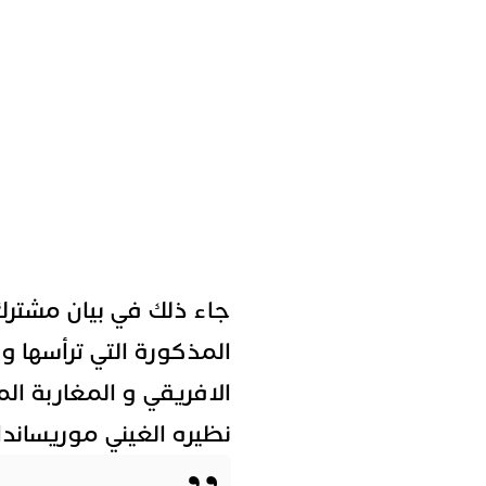
جاء ذلك في بيان مشترك
المذكورة التي ترأسها و
الافريقي و المغاربة ال
نظيره الغيني موريساندا