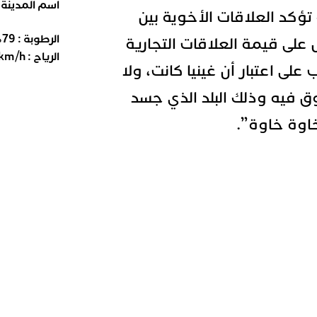
اسم المدينة
ؤكد العلاقات الأخوية بين
الرطوبة :
79
%
 على قيمة العلاقات التجارية
الرياح :
km/h
على اعتبار أن غينيا كانت، ولا
وق فيه وذلك البلد الذي جسد
اوة خاوة”.