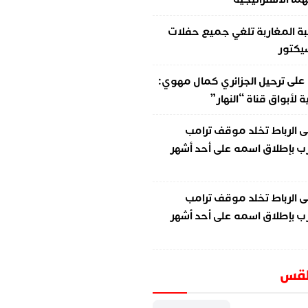
ة المغاربة تلغي جميع حفلات
سيكتور
على
ترحيل الجزائري كمال مهوي:
لأبواق قناة “النهار”
ى
الرباط تخلد موقف ترامب
ب بإطلاق اسمه على أحد أشهر
ى
الرباط تخلد موقف ترامب
ب بإطلاق اسمه على أحد أشهر
طقس