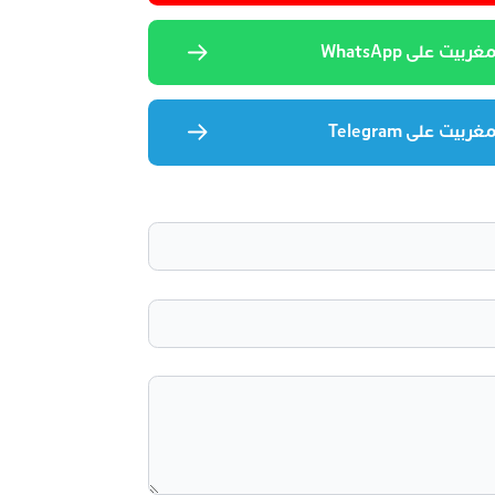
يت على WhatsApp
يت على Telegram