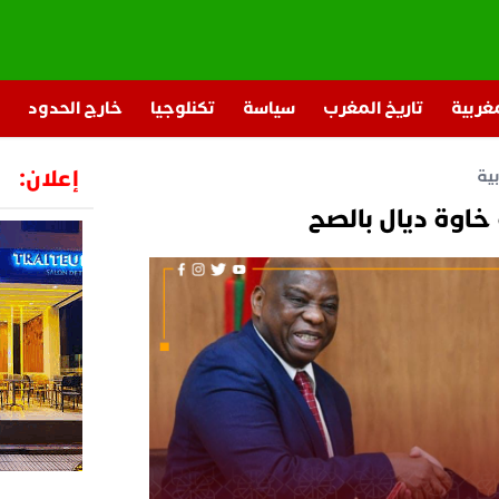
مغربية
تاريخ المغرب
سياسة
تكنلوجيا
خارج الحدود
إعلان:
ية
 خاوة ديال بالصح