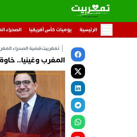
الرئيسية
يوميات كأس أفريقيا
الصحراء ال
تمغربيت
قضية الصحراء المغرب
المغرب وغينيا.. خاوة