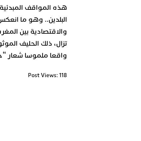
هذه المواقف المبدئية ت
البلدين.. وهو ما انعكس
والاقتصادية بين المغرب 
تزال، ذلك الحليف الموث
واقعا ملموسا شعار “خ
Post Views:
118