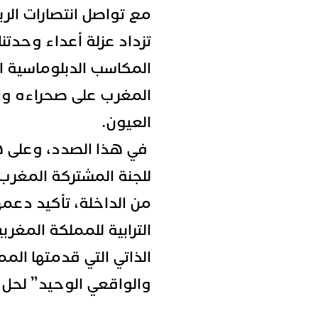
مع تواصل انتصارات الر
تزداد عزلة أعداء وحدتنا
المكاسب الدبلوماسية ا
المغرب على صحراءه واف
العيون.
في هذا الصدد، وعلى ه
للجنة المشتركة المغرب-
من الداخلة، تأكيد دعمه
الترابية للمملكة المغ
الذاتي التي قدمتها المم
والواقعي الوحيد” لحل ا