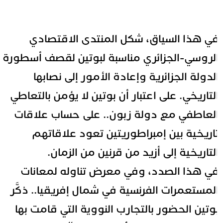
ي هذا السياق، شكل المنتدى الاقتصادي
لروسي-الجزائري مناسبة لبوتين لقصف أسطورة
لدولة الجزائرية وإعادة الأمور إلى نصابها
لتاريخي. على اعتبار أن بوتين لا يؤمن بالتعاطي
لعاطفي مع دولة زبون.. على حساب علاقات
اريخية بين إمبراطوريتين تعود علاقاتهم
لتاريخية إلى أزيد من قرنين من الزمان.
ي هذا الصدد، وفي معرض تناوله لمعانات
لمستعمرات الفرنسية في شمال إفريقيا.. ذكَّر
وتين الحضور بالتجارب النووية التي قامت بها