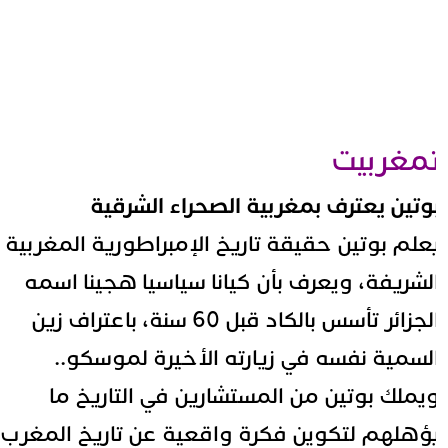
مغربيت
وتين يعترف بمغربية الصحراء الشرقية
علم بوتين حقيقة تاريخ الإمبراطورية المغربية
لشريفة، ويعرف بأن كيانا سياسيا هجينا اسمه
الجزائر تأسس بالكاد قبل 60 سنة، باعتراف زين
لسمية نفسه في زيارته الأخيرة لموسكو..
يملك بوتين من المستشارين في التاريخ ما
ؤهلهم لتكوين فكرة واقعية عن تاريخ المغرب