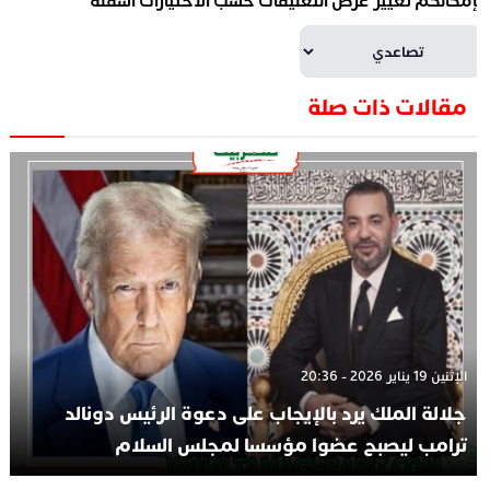
إمكانكم تغيير عرض التعليقات حسب الاختيارات أسفله
مقالات ذات صلة
الإثنين 19 يناير 2026 - 20:36
جلالة الملك يرد بالإيجاب على دعوة الرئيس دونالد
ترامب ليصبح عضوا مؤسسا لمجلس السلام