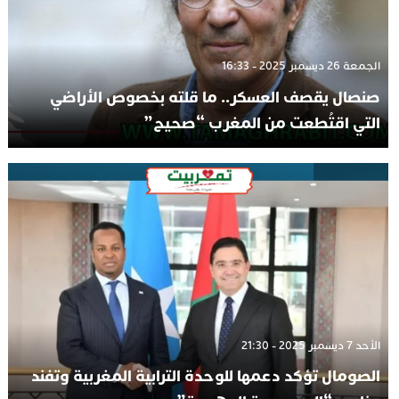
الجمعة 26 ديسمبر 2025 - 16:33
صنصال يقصف العسكر.. ما قلته بخصوص الأراضي
التي اقتُطعت من المغرب “صحيح”
الأحد 7 ديسمبر 2025 - 21:30
الصومال تؤكد دعمها للوحدة الترابية المغربية وتفند