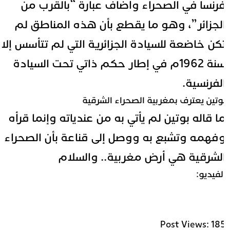
رنسا في الصحراء وأضاف عبارة “بالقرب من
لجزائر”، وهو ما يقطع بأن هذه المناطق لم
كن خاضعة للسيادة الجزائرية التي لم تتأسس إلا
سنة 1962م في إطار حكم ذاتي تحت السيادة
لفرنسية.
وتين يعترف بمغربية الصحراء الشرقية
ا قاله بوتين لم يأتي به من عندياته وإنما قرأه
فهمه وتشبع به ووصل إلى قناعة بأن الصحراء
لشرقية هي أرض مغربية.. والسلام
لفيديو:
Post Views:
18