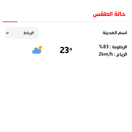
حالة الطقس
اسم المدينة
الرطوبة :
83
%
23
°
الرياح :
km/h
2