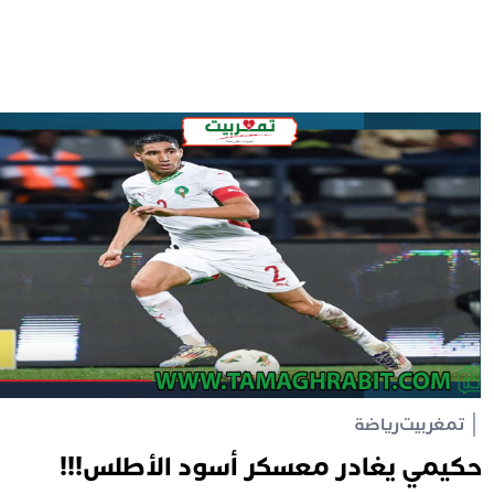
تمغربيت
رياضة
كيمي يغادر معسكر أسود الأطلس!!!