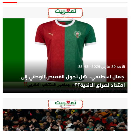
الأحد 29 مارس 2026 - 22:42
جمال اسطيفي.. هل تحول القميص الوطني إلى
امتداد لصراع الاندية؟؟