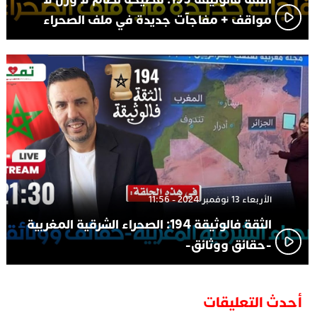
مواقف + مفاجآت جديدة في ملف الصحراء
الأربعاء 13 نوفمبر 2024 - 11:56
الثقة فالوثيقة 194: الصحراء الشرقية المغربية
-حقائق ووثائق-
أحدث التعليقات