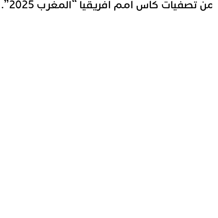
ن تصفيات كأس أمم أفريقيا “المغرب 2025”.