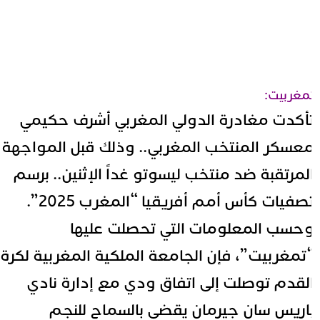
مغربيت:
أكدت مغادرة الدولي المغربي أشرف حكيمي
عسكر المنتخب المغربي.. وذلك قبل المواجهة
لمرتقبة ضد منتخب ليسوتو غداً الإثنين.. برسم
صفيات كأس أمم أفريقيا “المغرب 2025”.
حسب المعلومات التي تحصلت عليها
تمغربيت”، فإن الجامعة الملكية المغربية لكرة
لقدم توصلت إلى اتفاق ودي مع إدارة نادي
اريس سان جيرمان يقضي بالسماح للنجم