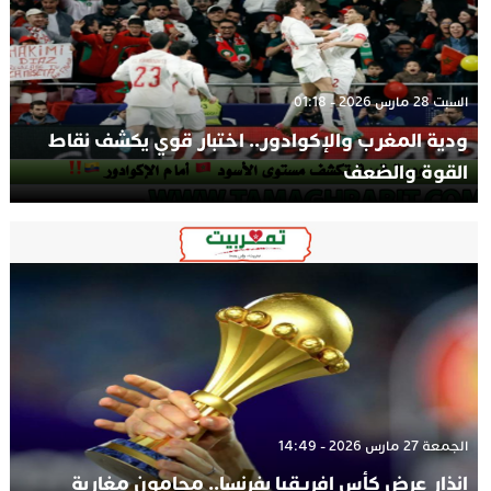
السبت 28 مارس 2026 - 01:18
ودية المغرب والإكوادور.. اختبار قوي يكشف نقاط
القوة والضعف
الجمعة 27 مارس 2026 - 14:49
إنذار عرض كأس إفريقيا بفرنسا.. محامون مغاربة