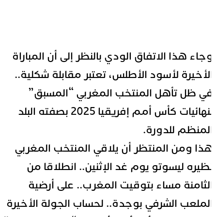
جاء هذا الاتفاق الودي بالنظر إلى أن المباراة
لأخيرة لأسود الأطلس، تعتبر مقابلة شكلية..
ي ظل تأهل المنتخب المغربي “المسبق”
لنهائيات كأس أمم إفريقيا 2025 بصفته البلد
لمنظم للدورة.
ذا ومن المنتظر أن يلاقي المنتخب المغربي
ظيره ليسوتو يوم غد الإثنين.. انطلاقا من
لثامنة مساء بتوقيت المغرب.. على أرضية
لملعب الشرفي بوجدة.. لحساب الجولة الأخيرة