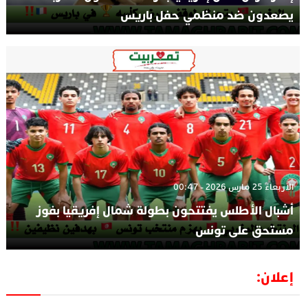
يصعدون ضد منظمي حفل باريس
الأربعاء 25 مارس 2026 - 00:47
أشبال الأطلس يفتتحون بطولة شمال إفريقيا بفوز
مستحق على تونس
إعلان: