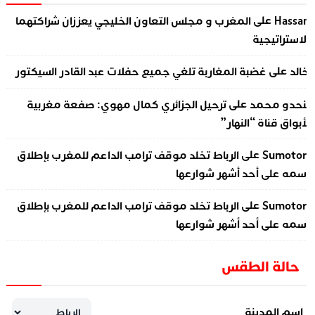
على
Hassa
المغرب و مجلس التعاون الخليجي يعززان شراكتهما
لاستراتيجية
على
الد
غضبة المغاربة تلغي جميع حفلات عبد القادر السيكتور
على
نحدو محمد
ترحيل الجزائري كمال مهوي: صفعة مغربية
أبواق قناة “النهار”
على
Sumotor
الرباط تخلد موقف ترامب الداعم للمغرب بإطلاق
سمه على أحد أشهر شوارعها
على
Sumotor
الرباط تخلد موقف ترامب الداعم للمغرب بإطلاق
سمه على أحد أشهر شوارعها
حالة الطقس
اسم المدينة