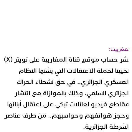
مغربيت:
نشر حساب موقع قناة المغاربية على تويتر (X)
حيينا لحملة الاعتقالات التي يشنها النظام
لعسكري الجزائري.. في حق نشطاء الحراك
لجزائري السلمي. وذلك بالموازاة مع انتشار
قاطع فيديو لعائلات تبكي على اعتقال أبنائها
حجز هواتفهم وحواسبهم.. من طرف عناصر
لشرطة الجزائرية.