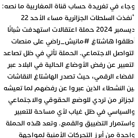
جاء في تغريدة حساب قناة المغاربية ما نصه:
“نفذت السلطات الجزائرية مساء الأحد 22
ديسمبر 2024 حملة اعتقالات استهدفت شبانًا
طلقوا هاشتاغ
#مانيش_راضي
على منصات
لتواصل الاجتماعي. الحملة تأتي في ظل تصاعد
لتعبير عن رفض الأوضاع الحالية في البلاد عبر
لفضاء الرقمي، حيث تصدر الهاشتاغ النقاشات
ين النشطاء الذين عبروا عن رفضهم لما تعيشه
لجزائر من تردي للوضع الحقوقي والاجتماعي
السياسي في ظل غياب لأي مساحة للتعبير
استمرار التضييق والقمع. وتعد هذه الحملة
احدة من أبرز التحركات الأمنية لمواجهة