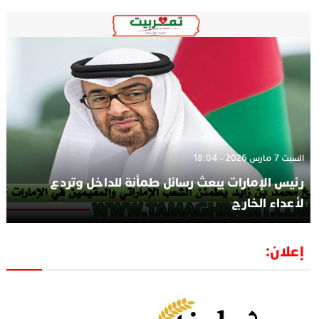
السبت 7 مارس 2026 - 18:04
رئيس الإمارات يبعث رسائل طمأنة للداخل وتردع
لأعداء الخارج
إعلان: