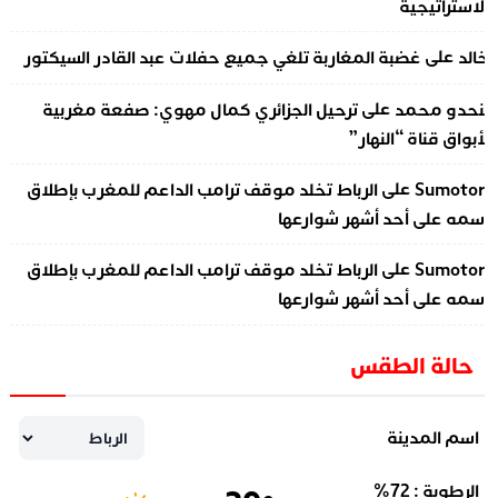
لاستراتيجية
على
الد
غضبة المغاربة تلغي جميع حفلات عبد القادر السيكتور
على
نحدو محمد
ترحيل الجزائري كمال مهوي: صفعة مغربية
أبواق قناة “النهار”
على
Sumotor
الرباط تخلد موقف ترامب الداعم للمغرب بإطلاق
سمه على أحد أشهر شوارعها
على
Sumotor
الرباط تخلد موقف ترامب الداعم للمغرب بإطلاق
سمه على أحد أشهر شوارعها
حالة الطقس
اسم المدينة
الرطوبة :
72
%