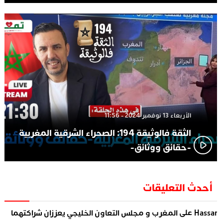
الأربعاء 13 نوفمبر 2024 - 11:56
الثقة فالوثيقة 194: الصحراء الشرقية المغربية
-حقائق ووثائق-
أحدث التعليقات
على
Hassa
المغرب و مجلس التعاون الخليجي يعززان شراكتهما