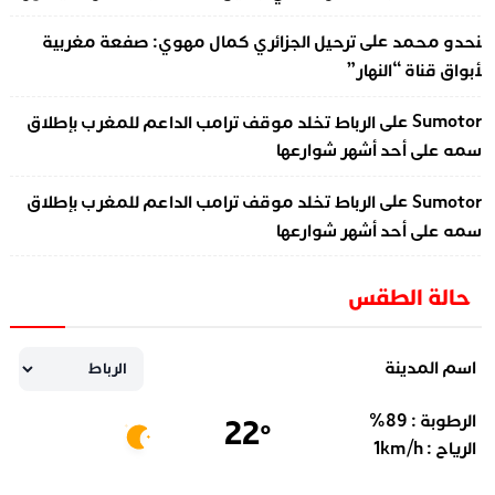
على
نحدو محمد
ترحيل الجزائري كمال مهوي: صفعة مغربية
أبواق قناة “النهار”
على
Sumotor
الرباط تخلد موقف ترامب الداعم للمغرب بإطلاق
سمه على أحد أشهر شوارعها
على
Sumotor
الرباط تخلد موقف ترامب الداعم للمغرب بإطلاق
سمه على أحد أشهر شوارعها
حالة الطقس
اسم المدينة
الرطوبة :
89
%
22
°
الرياح :
km/h
1