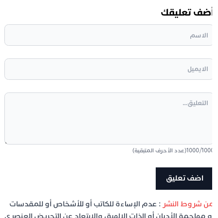
ضف تعليقك
100
/
1000
(عدد الأحرف المتبقية)
ن شروط النشر
: عدم الإساءة للكاتب أو للأشخاص أو للمقدسات
و مهاجمة الأديان أو الذات الإلهية، والابتعاد عن التحريض العنصري