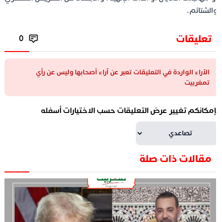
الشتائم.
تعليقات
0
الآراء الواردة في التعليقات تعبر عن آراء أصحابها وليس عن رأي
تمغربيت
إمكانكم تغيير عرض التعليقات حسب الاختيارات أسفله
مقالات ذات صلة