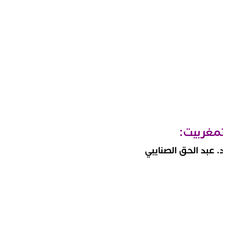
مغربيت:
. عبد الحق الصنايبي