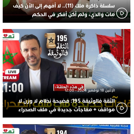
سلسلة ذاكرة ملك (11).. لا أفهم إلى الآن كيف
مات والدي، ولم أكن أفكر في الحكم
الإثنين 18 نوفمبر 2024 - 12:00
الثقة فالوثيقة 195: فضيحة نظام لا وزن لا
مواقف + مفاجآت جديدة في ملف الصحراء