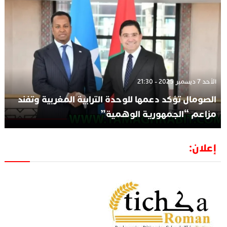
الأحد 7 ديسمبر 2025 - 21:30
الصومال تؤكد دعمها للوحدة الترابية المغربية وتفند
مزاعم “الجمهورية الوهمية”
إعلان: