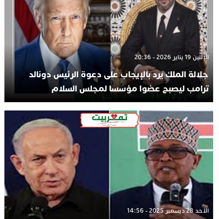
الإثنين 19 يناير 2026 - 20:36
جلالة الملك يرد بالإيجاب على دعوة الرئيس دونالد
ترامب ليصبح عضوا مؤسسا لمجلس السلام
الأحد 28 ديسمبر 2025 - 14:56