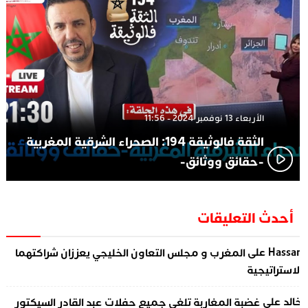
الأربعاء 13 نوفمبر 2024 - 11:56
الثقة فالوثيقة 194: الصحراء الشرقية المغربية
-حقائق ووثائق-
أحدث التعليقات
على
Hassa
المغرب و مجلس التعاون الخليجي يعززان شراكتهما
لاستراتيجية
على
الد
غضبة المغاربة تلغي جميع حفلات عبد القادر السيكتور