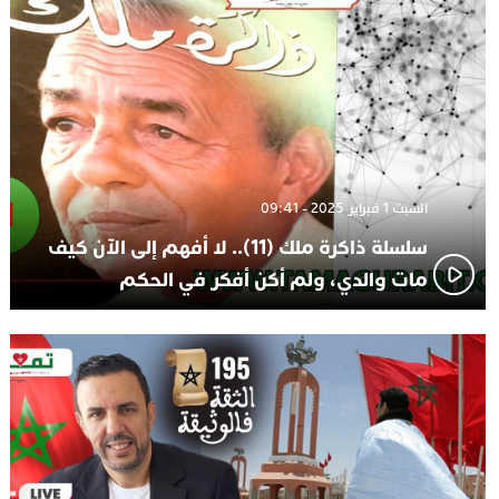
تعيين السكتيوي
السبت 1 فبراير 2025 - 09:41
سلسلة ذاكرة ملك (11).. لا أفهم إلى الآن كيف
مات والدي، ولم أكن أفكر في الحكم