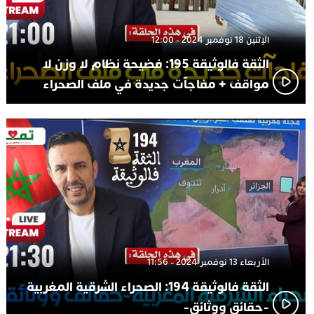
الإثنين 18 نوفمبر 2024 - 12:00
الثقة فالوثيقة 195: فضيحة نظام لا وزن لا
مواقف + مفاجآت جديدة في ملف الصحراء
الأربعاء 13 نوفمبر 2024 - 11:56
الثقة فالوثيقة 194: الصحراء الشرقية المغربية
-حقائق ووثائق-