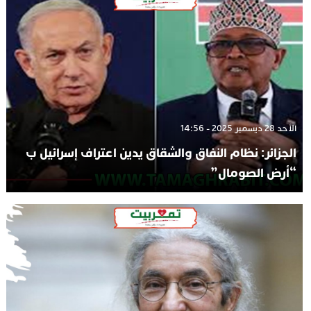
الأحد 28 ديسمبر 2025 - 14:56
الجزائر: نظام النفاق والشقاق يدين اعتراف إسرائيل ب
“أرض الصومال”