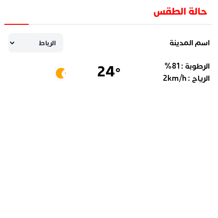
حالة الطقس
اسم المدينة
الرطوبة :
81
%
24
°
الرياح :
km/h
2