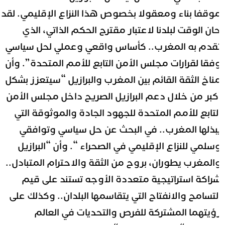
وقفا بناء ومعقولا بخصوص هذا النزاع الإقليمي. لقد
ان الوقت لبلدنا لاعتبار مقترح الحكم الذاتي، الذي
قدم به المغرب.. كأساس واقعي وعملي لحل سياسي
فقا لقرارات مجلس الأمن التابع للأمم المتحدة”. وأن
ناخ الثقة القائم بين المغرب والبرازيل “سيتعزز بشكل
كبر من خلال دعم البرازيل الصريح داخل مجلس الأمن
لتابع للأمم المتحدة للجهود الجادة والموثوقة التي
بذلها المغرب.. في البحث عن حل سياسي وتوافقي
سلمي للنزاع الإقليمي في الصحراء “. وأن “البرازيل
المغرب يطوران، بروح من الثقة والاحترام المتبادل..
راكة استراتيجية متعددة الأوجه تستند على قيم
لتسامح والانفتاح التي يتقاسمها البلدان.. وكذلك على
ؤيتهما المشتركة للفرص والتحديات في العالم