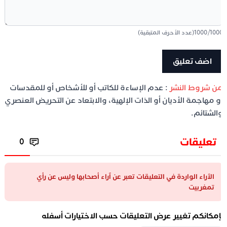
100
/
1000
(عدد الأحرف المتبقية)
ن شروط النشر
: عدم الإساءة للكاتب أو للأشخاص أو للمقدسات
و مهاجمة الأديان أو الذات الإلهية، والابتعاد عن التحريض العنصري
الشتائم.
تعليقات
0
الآراء الواردة في التعليقات تعبر عن آراء أصحابها وليس عن رأي
تمغربيت
إمكانكم تغيير عرض التعليقات حسب الاختيارات أسفله