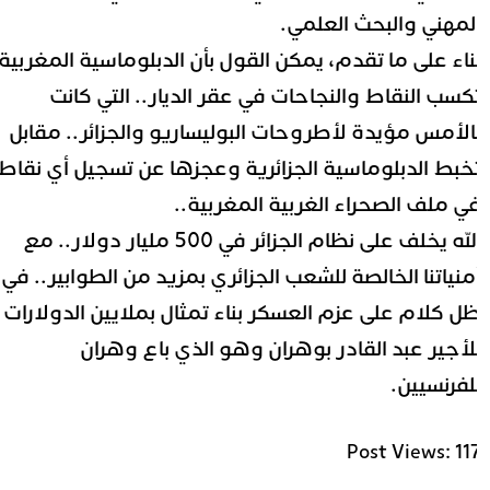
لمهني والبحث العلمي.
ناء على ما تقدم، يمكن القول بأن الدبلوماسية المغربية
كسب النقاط والنجاحات في عقر الديار.. التي كانت
الأمس مؤيدة لأطروحات البوليساريو والجزائر.. مقابل
خبط الدبلوماسية الجزائرية وعجزها عن تسجيل أي نقاط
ي ملف الصحراء الغربية المغربية..
لله يخلف على نظام الجزائر في 500 مليار دولار..
مع
منياتنا الخالصة للشعب الجزائري بمزيد من الطوابير.. في
ل كلام على عزم العسكر بناء تمثال بملايين الدولارات
لأجير عبد القادر بوهران وهو الذي باع وهران
لفرنسيين.
Post Views:
11