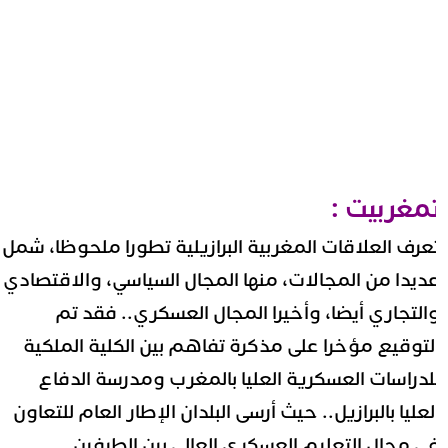
مغربيت :
عرف العلاقات المغربية البرازيلية تطورا ملحوظا، شمل
ديدا من المجالات، منها المجال السياسي، والاقتصادي
التجاري أيضا، وأخيرا المجال العسكري.. فقد تم
لتوقيع مؤخرا على مذكرة تفاهم بين الكلية الملكية
لدراسات العسكرية العليا بالمغرب ومدرسة الدفاع
لعليا بالبرازيل.. حيث أرسى البلدان الإطار العام للتعاون
ي مجال التعليم العسكري العالي بين الطرفين.