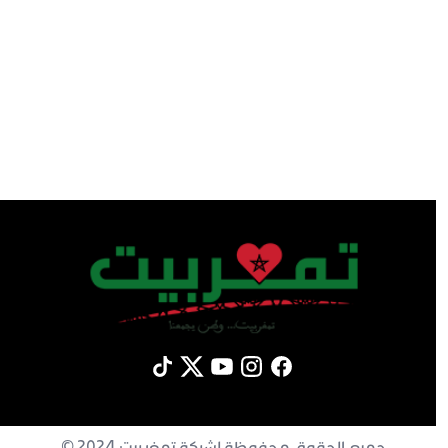
جميع الحقوق محفوظة لشبكة تمغربيت 2024 ©