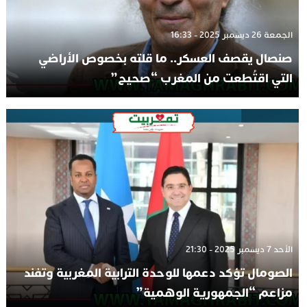
الجمعة 26 ديسمبر 2025 - 16:33
صنصال يقصف العسكر.. ما قلته بخصوص الأراضي
التي اقتُطعت من المغرب “صحيح”
الأحد 7 ديسمبر 2025 - 21:30
الصومال تؤكد دعمها للوحدة الترابية المغربية وتفند
مزاعم “الجمهورية الوهمية”