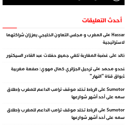
أحدث التعليقات
على
Hassa
المغرب و مجلس التعاون الخليجي يعززان شراكتهما
لاستراتيجية
على
الد
غضبة المغاربة تلغي جميع حفلات عبد القادر السيكتور
على
نحدو محمد
ترحيل الجزائري كمال مهوي: صفعة مغربية
أبواق قناة “النهار”
على
Sumotor
الرباط تخلد موقف ترامب الداعم للمغرب بإطلاق
سمه على أحد أشهر شوارعها
على
Sumotor
الرباط تخلد موقف ترامب الداعم للمغرب بإطلاق
سمه على أحد أشهر شوارعها