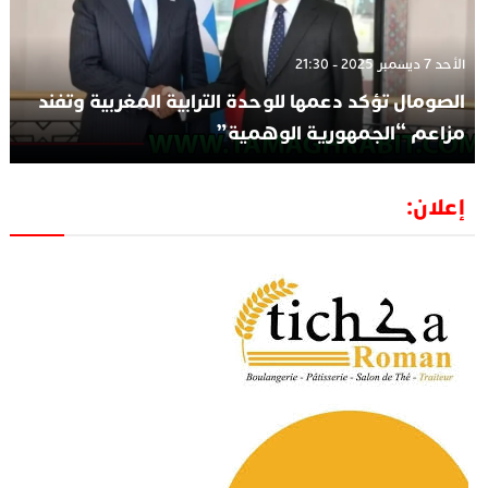
الأحد 7 ديسمبر 2025 - 21:30
الصومال تؤكد دعمها للوحدة الترابية المغربية وتفند
مزاعم “الجمهورية الوهمية”
إعلان: