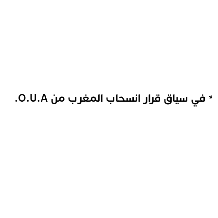
 في سياق قرار انسحاب المغرب من O.U.A.