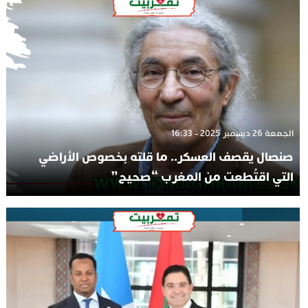
الجمعة 26 ديسمبر 2025 - 16:33
صنصال يقصف العسكر.. ما قلته بخصوص الأراضي
التي اقتُطعت من المغرب “صحيح”