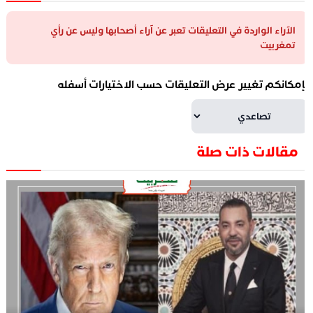
الآراء الواردة في التعليقات تعبر عن آراء أصحابها وليس عن رأي
تمغربيت
إمكانكم تغيير عرض التعليقات حسب الاختيارات أسفله
مقالات ذات صلة