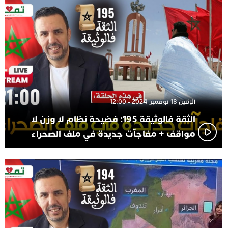
الإثنين 18 نوفمبر 2024 - 12:00
الثقة فالوثيقة 195: فضيحة نظام لا وزن لا
مواقف + مفاجآت جديدة في ملف الصحراء