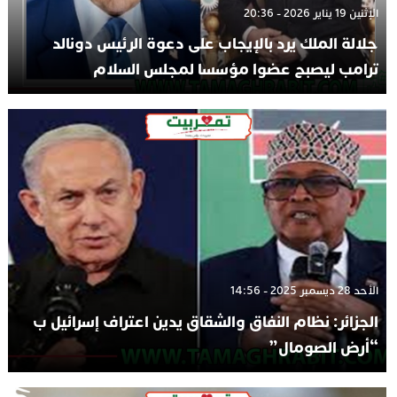
الإثنين 19 يناير 2026 - 20:36
جلالة الملك يرد بالإيجاب على دعوة الرئيس دونالد
ترامب ليصبح عضوا مؤسسا لمجلس السلام
الأحد 28 ديسمبر 2025 - 14:56
الجزائر: نظام النفاق والشقاق يدين اعتراف إسرائيل ب
“أرض الصومال”