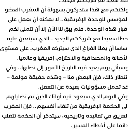
ظ سعيد مع شريككم الجديد..
لكنكم مع هذا ستدركون بسهولة أن المغرب العضو
لمؤسس للوحدة الإفريقية.. لا يمكنه أن يعمل على
قبار هذه الوحدة.
فلم يبق لنا الآن إلا أن نتمنى لكم
ظا سعيدا مع شريككم الجديد.. الذي سيتعين عليه
ساسا أن يملأ الفراغ الذي سيتركه المغرب، على مستوى
لأصالة والمصداقية والاحترام، إفريقيا وعالميا.
سيأتي يوم يعيد فيه التاريخ الأمور إلى نصابها.. وفي
نتظار ذلك، فإن البعض منا – وهذه حقيقة مؤلمة –
د تحمل مسؤوليات بعيدة عن التعقل.
في اليوم الذي سيعود فيه أولئك الذين تم تضليلهم
لى الحكمة الإفريقية من تلقاء أنفسهم.. فإن المغرب
لعريق في تقاليده وتاريخيه، سيتذكر أن الحكمة تتغلب
ائما على أخطاء المسير.