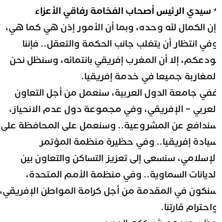
 سيدي الرئيس
أصحاب الفخامة
رفاقي الأعزاء
ن الكمال لله وحده، وبما أن الأمور إذن هي كما هي،
في انتظار أن يتغلب جانب الحكمة والتعقل.. فإننا
ودعكم، إلا أن المغرب إفريقي بانتمائه، وسنظل نحن
لمغاربة جميعا في خدمة إفريقيا.
في جامعة الدول العربية، سنعمل من أجل التعاون
لعربي – الإفريقي، وفي مجموعة دول عدم الانحياز،
ندافع عن المشروعية.. وسنعمل على المحافظة على
يادة إفريقيا.. وفي حظيرة منظمة المؤتمر
لإسلامي، سنسعى إلى تعزيز التساكن والتعاون بين
لديانات السماوية.. وفي منظمة الأمم المتحدة،
نكون في المقدمة من أجل كرامة المواطن الإفريقي،
احترام قارتنا.