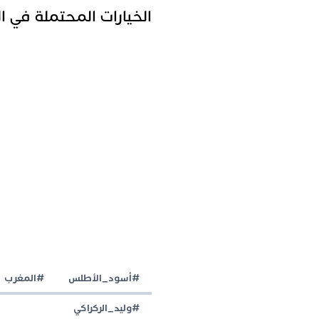
الخيارات المحتملة في ال
#أسود_الأطلس
#المغرب
#وليد_الركراكي