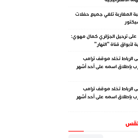
ة المغاربة تلغي جميع حفلات
سيكتور
على
ترحيل الجزائري كمال مهوي:
لأبواق قناة “النهار”
ى
الرباط تخلد موقف ترامب
ب بإطلاق اسمه على أحد أشهر
ى
الرباط تخلد موقف ترامب
ب بإطلاق اسمه على أحد أشهر
طقس