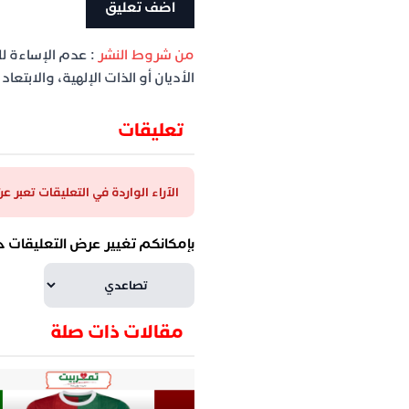
من شروط النشر
: عدم الإساءة ل
الأديان أو الذات الإلهية، والابتع
تعليقات
الآراء الواردة في التعليقات تعبر 
بإمكانكم تغيير عرض التعليقات ح
مقالات ذات صلة