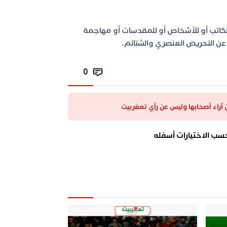
لكاتب أو للأشخاص أو للمقدسات أو مهاجمة
اد عن التحريض العنصري والشتائم.
0
عن آراء أصحابها وليس عن رأي تمغربيت
سب الاختيارات أسفله