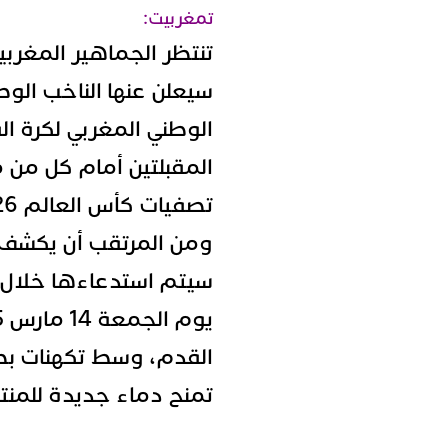
تمغربيت:
تنتظر الجماهير المغربية
سيعلن عنها الناخب الوط
الوطني المغربي لكرة الق
المقبلتين أمام كل من م
تصفيات كأس العالم 2026.
ومن المرتقب أن يكشف و
سيتم استدعاءها خلال ا
القدم، وسط تكهنات بض
تمنح دماء جديدة للمنت