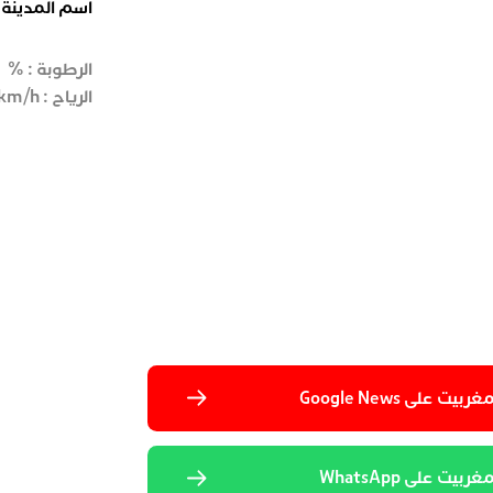
اسم المدينة
الرطوبة :
%
الرياح :
km/h
 على Google News
يت على WhatsApp