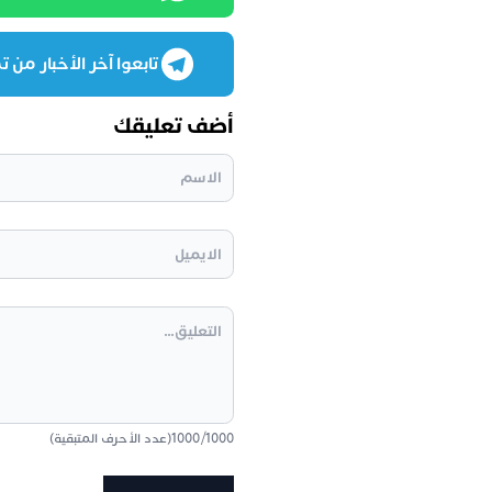
تابعوا آخر الأخبار من تمغرب
أضف تعليقك
1000
/
1000
(عدد الأحرف المتبقية)