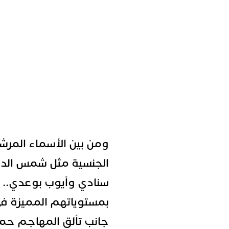
ومن بين الأسماء المرشح
الجنسية مثل شمس الدين
سنادي وأيوب بوعدي.. و
بمستوياتهم المميزة في 
جانب تألق المهاجم حم